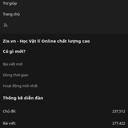
Trợ giúp
Trang chủ
R
S
S
Zix.vn - Học Vật lí Online chất lượng cao
Có gì mới?
Bài viết mới
Dòng thời gian
Hoạt động mới nhất
Thống kê diễn đàn
Chủ đề
237,512
Bài viết
277,422