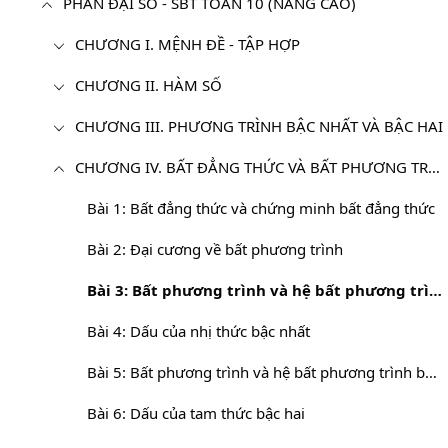
PHẦN ĐẠI SỐ - SBT TOÁN 10 (NÂNG CAO)
CHƯƠNG I. MỆNH ĐỀ - TẬP HỢP
CHƯƠNG II. HÀM SỐ
CHƯƠNG III. PHƯƠNG TRÌNH BẬC NHẤT VÀ BẬC HAI
CHƯƠNG IV. BẤT ĐẲNG THỨC VÀ BẤT PHƯƠNG TRÌNH
Bài 1: Bất đẳng thức và chứng minh bất đẳng thức
Bài 2: Đại cương về bất phương trình
Bài 3: Bất phương trình và hệ bất phương trình bậc nhất một ẩn
Bài 4: Dấu của nhị thức bậc nhất
Bài 5: Bất phương trình và hệ bất phương trình bậc nhất hai ẩn
Bài 6: Dấu của tam thức bậc hai