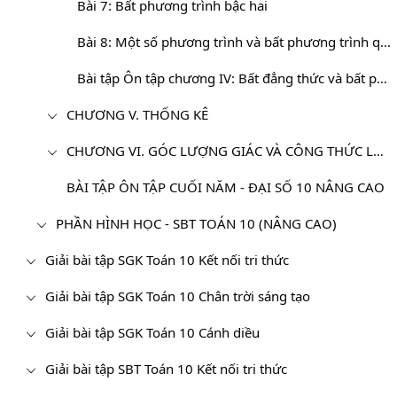
Bài 7: Bất phương trình bậc hai
Bài 8: Một số phương trình và bất phương trình quy về bậc hai
Bài tập Ôn tập chương IV: Bất đẳng thức và bất phương trình
CHƯƠNG V. THỐNG KÊ
CHƯƠNG VI. GÓC LƯỢNG GIÁC VÀ CÔNG THỨC LƯỢNG GIÁC
BÀI TẬP ÔN TẬP CUỐI NĂM - ĐẠI SỐ 10 NÂNG CAO
PHẦN HÌNH HỌC - SBT TOÁN 10 (NÂNG CAO)
Giải bài tập SGK Toán 10 Kết nối tri thức
Giải bài tập SGK Toán 10 Chân trời sáng tạo
Giải bài tập SGK Toán 10 Cánh diều
Giải bài tập SBT Toán 10 Kết nối tri thức