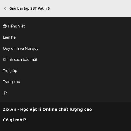
Giải bài tập SBT Vật lí 6
Tiếng Việt
Liên hệ
Quy định và Nội quy
Chính sách bảo mật
Trợ giúp
Trang chủ
R
S
S
Zix.vn - Học Vật lí Online chất lượng cao
Có gì mới?