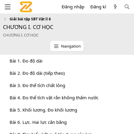
Đăng nhập
Đăng kí
Giải bài tập SBT Vật lí 6
CHƯƠNG I. CƠ HỌC
CHƯƠNG I. CƠ HỌC
Navigation
Bài 1. Đo độ dài
Bài 2. Đo độ dài (tiếp theo)
Bài 3. Đo thể tích chất lỏng
Bài 4. Đo thể tích vật rắn không thấm nước
Bài 5. Khối lượng. Đo khối lượng
Bài 6. Lực. Hai lực cân bằng