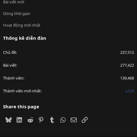
Bài viết mới
Dòng thời gian
Hoạt động mới nhất
Thống kê diễn đàn
Chủ đề
237,512
Bài viết
277,422
Thành viên
139,468
Thành viên mới nhất
a124
Share this page
Bluesky
LinkedIn
Reddit
Pinterest
Tumblr
WhatsApp
Email
Link