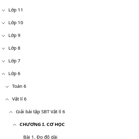
Lớp 11
Lớp 10
Lớp 9
Lớp 8
Lớp 7
Lớp 6
Toán 6
Vật lí 6
Giải bài tập SBT Vật lí 6
CHƯƠNG I. CƠ HỌC
Bài 1. Đo độ dài