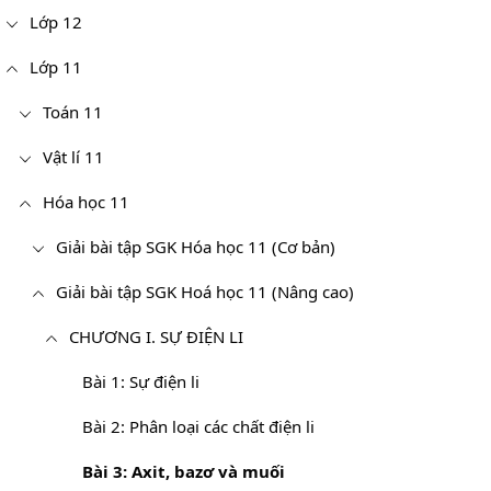
Lớp 12
Lớp 11
Toán 11
Vật lí 11
Hóa học 11
Giải bài tập SGK Hóa học 11 (Cơ bản)
Giải bài tập SGK Hoá học 11 (Nâng cao)
CHƯƠNG I. SỰ ĐIỆN LI
Bài 1: Sự điện li
Bài 2: Phân loại các chất điện li
Bài 3: Axit, bazơ và muối