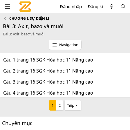
Đăng nhập
Đăng kí
CHƯƠNG I. SỰ ĐIỆN LI
Bài 3: Axit, bazơ và muối
Bài 3: Axit, bazơ và muối
Navigation
Câu 1 trang 16 SGK Hóa học 11 Nâng cao
Câu 2 trang 16 SGK Hóa học 11 Nâng cao
Câu 3 trang 16 SGK Hóa học 11 Nâng cao
Câu 4 trang 16 SGK Hóa học 11 Nâng cao
1
2
Tiếp
Chuyên mục