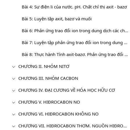
Bài 4: Sự điện li của nước. pH. Chất chỉ thị axit - bazơ
Bài 5: Luyện tập axit, bazơ và muối
Bài 6: Phản ứng trao đổi ion trong dung dịch các chất điện li
Bài 7: Luyện tập phản ứng trao đổi ion trong dung dịch các chất điện li
Bài 8: Thực hành Tính axit-bazơ. Phản ứng trao đổi ion trong dung dịch
CHƯƠNG II. NHÓM NITƠ
CHƯƠNG III. NHÓM CACBON
CHƯƠNG IV. ĐẠI CƯƠNG VỀ HÓA HỌC HỮU CƠ
CHƯƠNG V. HIĐROCABON NO
CHƯƠNG VI. HIĐROCABON KHÔNG NO
CHƯƠNG VII. HIĐROCABON THƠM. NGUỒN HIĐROCABON THIÊN NHIÊN