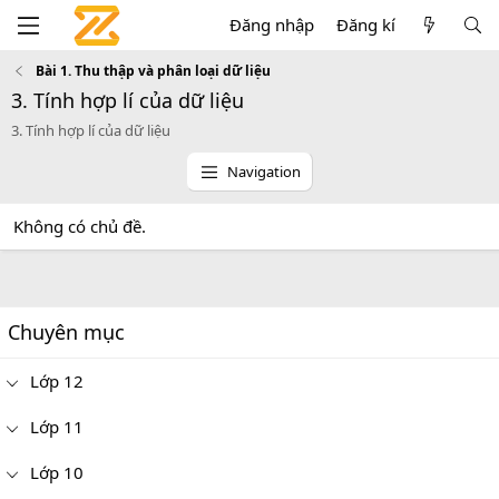
Đăng nhập
Đăng kí
Bài 1. Thu thập và phân loại dữ liệu
3. Tính hợp lí của dữ liệu
3. Tính hợp lí của dữ liệu
Navigation
Không có chủ đề.
Chuyên mục
Lớp 12
Lớp 11
Lớp 10