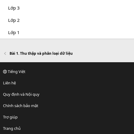
Lớp 3
Lớp 2
Lớp 1
Bài 1. Thu thập và phân loại dữ liệu
Tiếng Việt
Liên hệ
Quy định và Nội quy
Chính sách bảo mật
Trợ giúp
Trang chủ