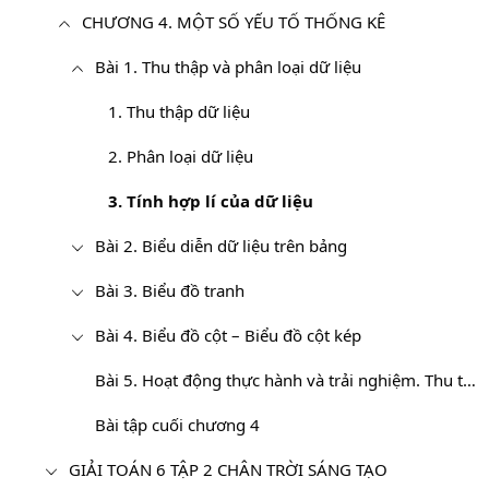
CHƯƠNG 4. MỘT SỐ YẾU TỐ THỐNG KÊ
Bài 1. Thu thập và phân loại dữ liệu
1. Thu thập dữ liệu
2. Phân loại dữ liệu
3. Tính hợp lí của dữ liệu
Bài 2. Biểu diễn dữ liệu trên bảng
Bài 3. Biểu đồ tranh
Bài 4. Biểu đồ cột – Biểu đồ cột kép
Bài 5. Hoạt động thực hành và trải nghiệm. Thu thập dữ liệu về nhiệt độ trong tuần tại địa phương
Bài tập cuối chương 4
GIẢI TOÁN 6 TẬP 2 CHÂN TRỜI SÁNG TẠO