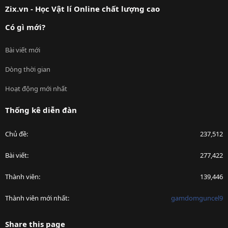
Zix.vn - Học Vật lí Online chất lượng cao
Có gì mới?
Bài viết mới
Dòng thời gian
Hoạt động mới nhất
Thống kê diễn đàn
Chủ đề
237,512
Bài viết
277,422
Thành viên
139,446
Thành viên mới nhất
gamdomguncel9
Share this page