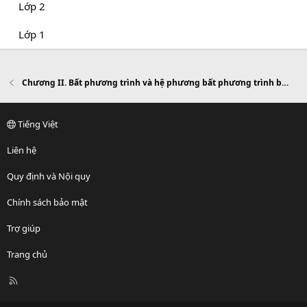
Lớp 2
Lớp 1
Chương II. Bất phương trình và hệ phương bất phương trình bậc nhất hai ẩn
Tiếng Việt
Liên hệ
Quy định và Nội quy
Chính sách bảo mật
Trợ giúp
Trang chủ
R
S
S