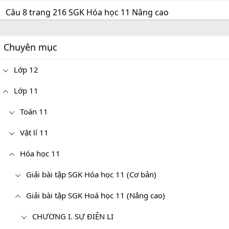
Câu 8 trang 216 SGK Hóa học 11 Nâng cao
Chuyên mục
Lớp 12
Lớp 11
Toán 11
Vật lí 11
Hóa học 11
Giải bài tập SGK Hóa học 11 (Cơ bản)
Giải bài tập SGK Hoá học 11 (Nâng cao)
CHƯƠNG I. SỰ ĐIỆN LI