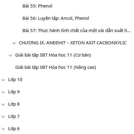
Bài 55: Phenol
Bài 56: Luyện tập: Ancol, Phenol
Bài 57: Thực hành tính chất của một vài dẫn xuất halogen, ancol và phenol
CHƯƠNG IX. ANĐEHIT – XETON AXIT CACBONXYLIC
Giải bài tập SBT Hóa học 11 (Cơ bản)
Giải bài tập SBT Hóa học 11 (Nâng cao)
Lớp 10
Lớp 9
Lớp 8
Lớp 7
Lớp 6