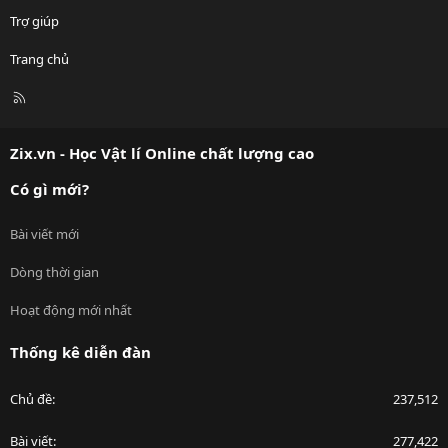
Trợ giúp
Trang chủ
R
S
S
Zix.vn - Học Vật lí Online chất lượng cao
Có gì mới?
Bài viết mới
Dòng thời gian
Hoạt động mới nhất
Thống kê diễn đàn
Chủ đề
237,512
Bài viết
277,422