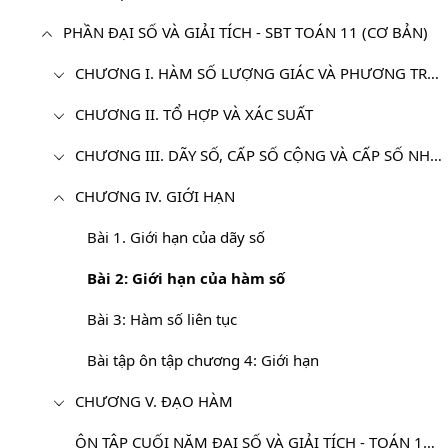
PHẦN ĐẠI SỐ VÀ GIẢI TÍCH - SBT TOÁN 11 (CƠ BẢN)
CHƯƠNG I. HÀM SỐ LƯỢNG GIÁC VÀ PHƯƠNG TRÌNH LƯỢNG GIÁC
CHƯƠNG II. TỔ HỢP VÀ XÁC SUẤT
CHƯƠNG III. DÃY SỐ, CẤP SỐ CỘNG VÀ CẤP SỐ NHÂN
CHƯƠNG IV. GIỚI HẠN
Bài 1. Giới hạn của dãy số
Bài 2: Giới hạn của hàm số
Bài 3: Hàm số liên tục
Bài tập ôn tập chương 4: Giới hạn
CHƯƠNG V. ĐẠO HÀM
ÔN TẬP CUỐI NĂM ĐẠI SỐ VÀ GIẢI TÍCH - TOÁN 11 CƠ BẢN