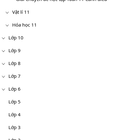
Vật lí 11
Hóa học 11
Lớp 10
Lớp 9
Lớp 8
Lớp 7
Lớp 6
Lớp 5
Lớp 4
Lớp 3