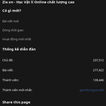
Zix.vn - Học Vật lí Online chất lượng cao
Có gì mới?
Bài viết mới
Dòng thời gian
Hoạt động mới nhất
Thống kê diễn đàn
Chủ đề
237,512
Bài viết
277,422
Thành viên
139,446
Thành viên mới nhất
gamdomguncel9
Share this page