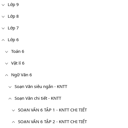
Lớp 9
Lớp 8
Lớp 7
Lớp 6
Toán 6
Vật lí 6
Ngữ Văn 6
Soạn Văn siêu ngắn - KNTT
Soạn Văn chi tiết - KNTT
SOẠN VĂN 6 TẬP 1 - KNTT CHI TIẾT
SOẠN VĂN 6 TẬP 2 - KNTT CHI TIẾT