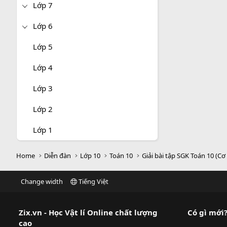
Lớp 7
Lớp 6
Lớp 5
Lớp 4
Lớp 3
Lớp 2
Lớp 1
Home
Diễn đàn
Lớp 10
Toán 10
Giải bài tập SGK Toán 10 (Cơ
Change width
Tiếng Việt
Zix.vn - Học Vật lí Online chất lượng
Có gì mới
cao