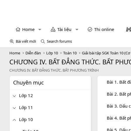
Home
Tài liệu
Thi online
Bài viết mới
Search forums
Home
Diễn đàn
Lớp 10
Toán 10
Giải bài tập SGK Toán 10 (Cơ
CHƯƠNG IV. BẤT ĐẲNG THỨC. BẤT PH
CHƯƠNG IV. BẤT ĐẲNG THỨC. BẤT PHƯƠNG TRÌNH
Chuyên mục
Bài 1. Bất 
Bài 2. Bất 
Lớp 12
Bài 3. Dấu 
Lớp 11
Bài 4. Bất 
Lớp 10
Bài 5. Dấu 