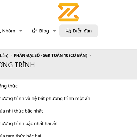
Nhóm
Blog
Diễn đàn
 bản)
PHẦN ĐẠI SỐ - SGK TOÁN 10 (CƠ BẢN)
ƯƠNG TRÌNH
đẳng thức
phương trình và hệ bất phương trình một ẩn
của nhị thức bậc nhất
phương trình bậc nhất hai ẩn
của tam thức bậc hai