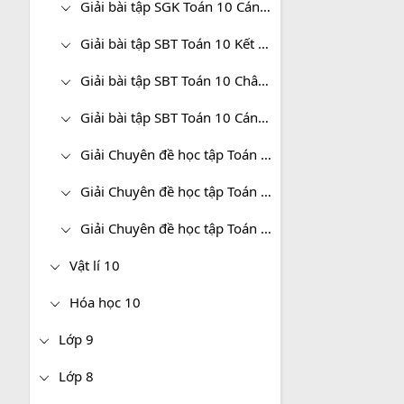
Giải bài tập SGK Toán 10 Cánh diều
Giải bài tập SBT Toán 10 Kết nối tri thức
Giải bài tập SBT Toán 10 Chân trời sáng tạo
Giải bài tập SBT Toán 10 Cánh diều
Giải Chuyên đề học tập Toán 10 Kết nối tri thức
Giải Chuyên đề học tập Toán 10 Chân trời sáng tạo
Giải Chuyên đề học tập Toán 10 Cánh diều
Vật lí 10
Hóa học 10
Lớp 9
Lớp 8