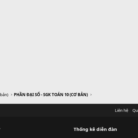
 bản)
PHẦN ĐẠI SỐ - SGK TOÁN 10 (CƠ BẢN)
Liên hệ
Qu
?
Thống kê diễn đàn