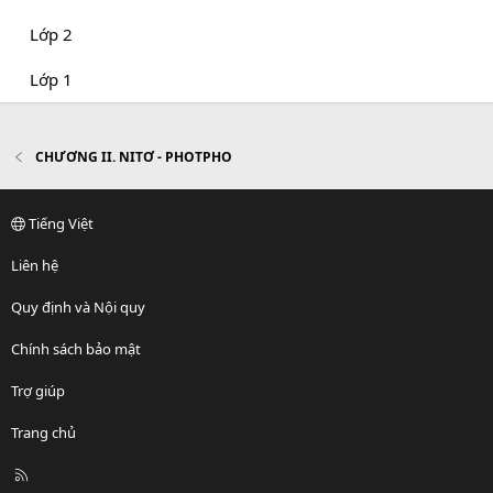
Lớp 2
Lớp 1
CHƯƠNG II. NITƠ - PHOTPHO
Tiếng Việt
Liên hệ
Quy định và Nội quy
Chính sách bảo mật
Trợ giúp
Trang chủ
R