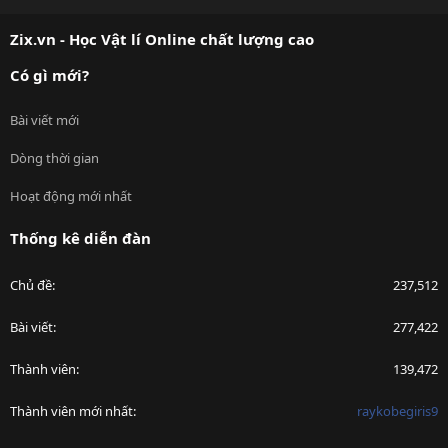
S
S
Zix.vn - Học Vật lí Online chất lượng cao
Có gì mới?
Bài viết mới
Dòng thời gian
Hoạt động mới nhất
Thống kê diễn đàn
Chủ đề
237,512
Bài viết
277,422
Thành viên
139,472
Thành viên mới nhất
raykobegiris9