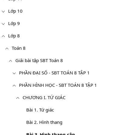
Lớp 10
Lớp 9
Lớp 8
Toán 8
Giải bài tập SBT Toán 8
PHẦN ĐẠI SỐ - SBT TOÁN 8 TẬP 1
PHẦN HÌNH HỌC - SBT TOÁN 8 TẬP 1
CHƯƠNG I. TỨ GIÁC
Bài 1. Tứ giác
Bài 2. Hình thang
Bài 3. Hình thang cân