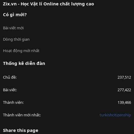
Zix.vn - Học Vật lí Online chất lượng cao
Có gì mới?
Bài viết mới
Dòng thời gian
Hoạt động mới nhất
Thống kê diễn đàn
Chủ đề
237,512
Bài viết
277,422
Thành viên
139,466
Thành viên mới nhất
turkishcitizenship
Share this page