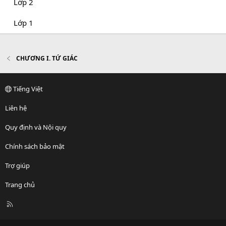
Lớp 2
Lớp 1
CHƯƠNG I. TỨ GIÁC
Tiếng Việt
Liên hệ
Quy định và Nội quy
Chính sách bảo mật
Trợ giúp
Trang chủ
R
S
S