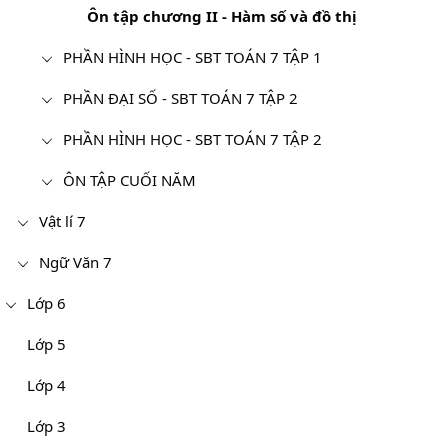
Ôn tập chương II - Hàm số và đồ thị
PHẦN HÌNH HỌC - SBT TOÁN 7 TẬP 1
PHẦN ĐẠI SỐ - SBT TOÁN 7 TẬP 2
PHẦN HÌNH HỌC - SBT TOÁN 7 TẬP 2
ÔN TẬP CUỐI NĂM
Vật lí 7
Ngữ Văn 7
Lớp 6
Lớp 5
Lớp 4
Lớp 3