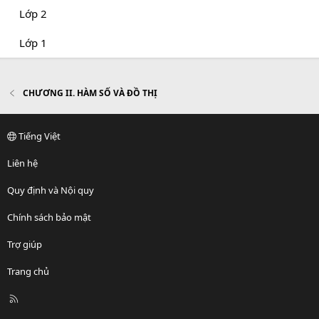
Lớp 2
Lớp 1
CHƯƠNG II. HÀM SỐ VÀ ĐỒ THỊ
Tiếng Việt
Liên hệ
Quy định và Nội quy
Chính sách bảo mật
Trợ giúp
Trang chủ
R
S