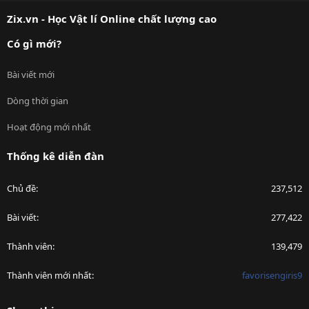
S
Zix.vn - Học Vật lí Online chất lượng cao
Có gì mới?
Bài viết mới
Dòng thời gian
Hoạt động mới nhất
Thống kê diễn đàn
Chủ đề
237,512
Bài viết
277,422
Thành viên
139,479
Thành viên mới nhất
favorisengiris9