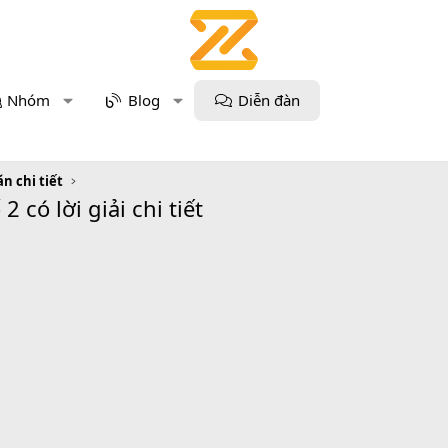
Nhóm
Blog
Diễn đàn
n chi tiết
2 có lời giải chi tiết