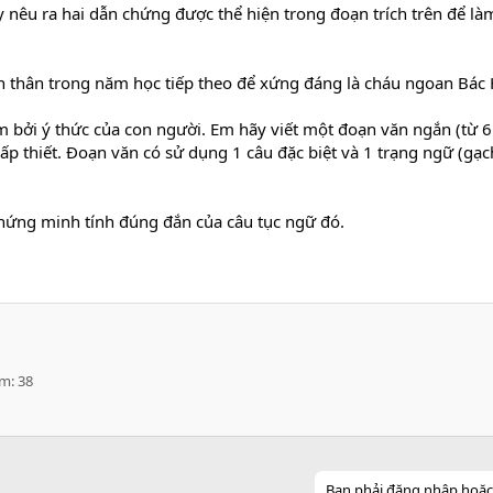
ãy nêu ra hai dẫn chứng được thể hiện trong đoạn trích trên để l
 thân trong năm học tiếp theo để xứng đáng là cháu ngoan Bác
 bởi ý thức của con người. Em hãy viết một đoạn văn ngắn (từ 6 
p thiết. Đoạn văn có sử dụng 1 câu đặc biệt và 1 trạng ngữ (gạc
ứng minh tính đúng đắn của câu tục ngữ đó.
ểm
38
Bạn phải đăng nhập hoặc đ