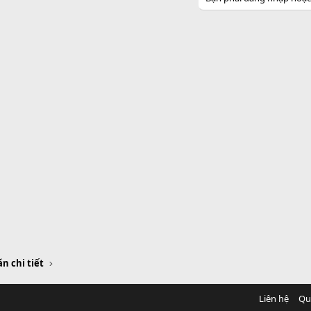
n chi tiết
Liên hệ
Qu