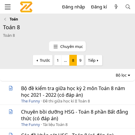
Đăng nhập
Đăng kí
Toán
Toán 8
Toán 8
Chuyên mục
Trước
1
…
8
9
Tiếp
Bộ lọc
Bộ đề kiểm tra giữa học kỳ 2 môn Toán 8 năm
học 2021 - 2022 (có đáp án)
The Funny
Đề thi giữa học kì II Toán 8
Chuyên bồi dưỡng HSG - Toán 8 phần Bất đẳng
thức (có đáp án)
The Funny
Tài liệu Toán 8