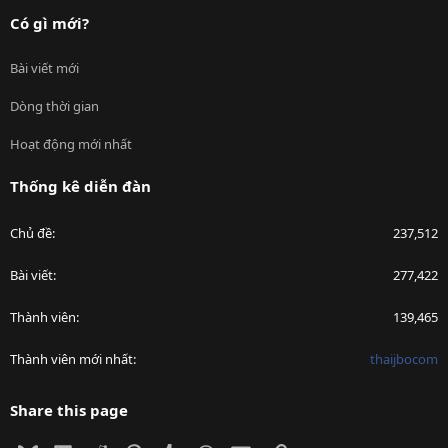
Có gì mới?
Bài viết mới
Dòng thời gian
Hoạt động mới nhất
Thống kê diễn đàn
Chủ đề
237,512
Bài viết
277,422
Thành viên
139,465
Thành viên mới nhất
thaijbocom
Share this page