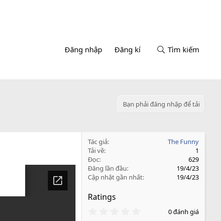
Đăng nhập
Đăng kí
Tìm kiếm
Bạn phải đăng nhập để tải
Tác giả
The Funny
Tải về
1
Đọc
629
Đăng lần đầu
19/4/23
Cập nhật gần nhất
19/4/23
Ratings
0
0 đánh giá
.