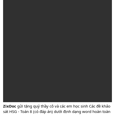
ZixDoc
gửi tặng quý thầy cô và các em học sinh Các đề khảo
sát HSG - Toán 8 (có đáp án) dưới định dạng word hoàn toàn