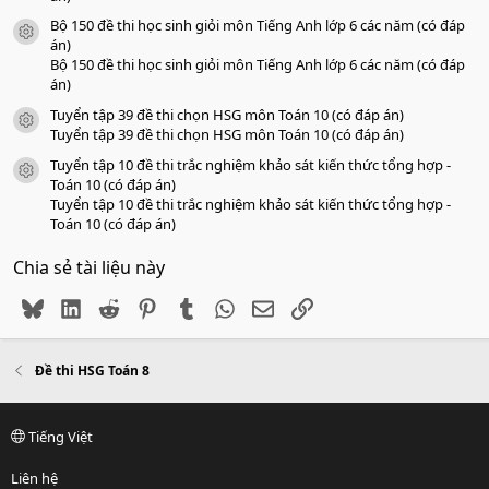
Bộ 150 đề thi học sinh giỏi môn Tiếng Anh lớp 6 các năm (có đáp
icon tài liệu
án)
Bộ 150 đề thi học sinh giỏi môn Tiếng Anh lớp 6 các năm (có đáp
án)
Tuyển tập 39 đề thi chọn HSG môn Toán 10 (có đáp án)
icon tài liệu
Tuyển tập 39 đề thi chọn HSG môn Toán 10 (có đáp án)
Tuyển tập 10 đề thi trắc nghiệm khảo sát kiến thức tổng hợp -
icon tài liệu
Toán 10 (có đáp án)
Tuyển tập 10 đề thi trắc nghiệm khảo sát kiến thức tổng hợp -
Toán 10 (có đáp án)
Chia sẻ tài liệu này
Bluesky
LinkedIn
Reddit
Pinterest
Tumblr
WhatsApp
Email
Link
Đề thi HSG Toán 8
Tiếng Việt
Liên hệ