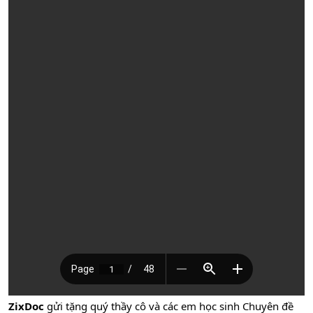
ZixDoc
gửi tặng quý thầy cô và các em học sinh Chuyên đề