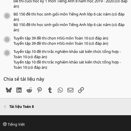
Đề thi cuối học kỳ 1 môn Tiếng Anh 8 năm học 2019 - 2020 (có đáp
án)
Bộ 150 đề thi học sinh giỏi môn Tiếng Anh lớp 6 các năm (có đáp
icon tài liệu
án)
Bộ 150 đề thi học sinh giỏi môn Tiếng Anh lớp 6 các năm (có đáp
án)
Tuyển tập 39 đề thi chọn HSG môn Toán 10 (có đáp án)
icon tài liệu
Tuyển tập 39 đề thi chọn HSG môn Toán 10 (có đáp án)
Tuyển tập 10 đề thi trắc nghiệm khảo sát kiến thức tổng hợp -
icon tài liệu
Toán 10 (có đáp án)
Tuyển tập 10 đề thi trắc nghiệm khảo sát kiến thức tổng hợp -
Toán 10 (có đáp án)
Chia sẻ tài liệu này
Bluesky
LinkedIn
Reddit
Pinterest
Tumblr
WhatsApp
Email
Link
Tài liệu Toán 8
Tiếng Việt