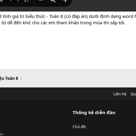
tính giá trị biểu thức - Toán 8 (có đáp án) dưới định dạng word
độ từ dễ đến khó cho các em tham khảo trong mùa thi sắp tới.
iệu Toán 8
Liên hệ
Qu
?
Thống kê diễn đàn
Chủ đề
an