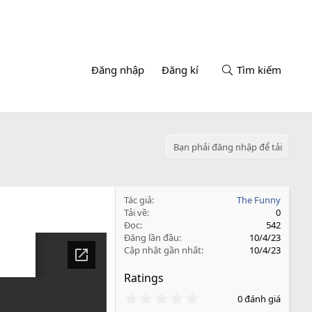
Đăng nhập
Đăng kí
Tìm kiếm
Bạn phải đăng nhập để tải
Tác giả
The Funny
Tải về
0
Đọc
542
Đăng lần đầu
10/4/23
Cập nhật gần nhất
10/4/23
Ratings
0
0 đánh giá
.