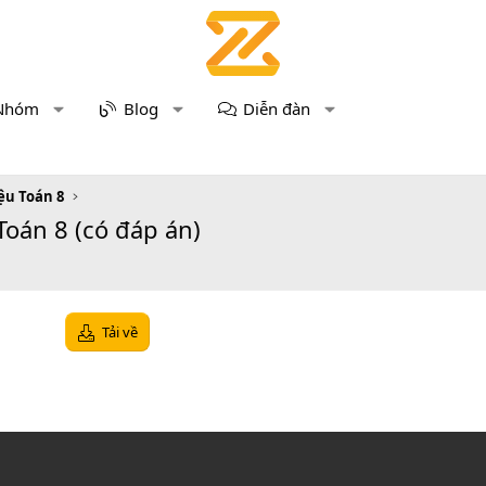
Nhóm
Blog
Diễn đàn
iệu Toán 8
 Toán 8 (có đáp án)
Tải về