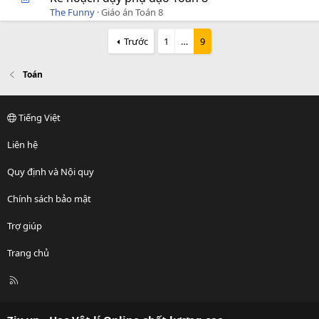
The Funny
Giáo án Toán 8
Trước
1
…
9
Toán
Tiếng Việt
Liên hệ
Quy định và Nội quy
Chính sách bảo mật
Trợ giúp
Trang chủ
R
S
S