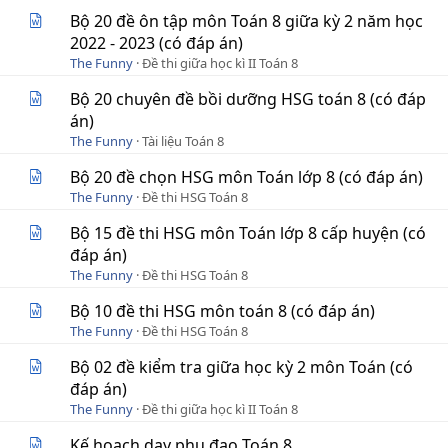
Bộ 20 đề ôn tập môn Toán 8 giữa kỳ 2 năm học
2022 - 2023 (có đáp án)
The Funny
Đề thi giữa học kì II Toán 8
Bộ 20 chuyên đề bồi dưỡng HSG toán 8 (có đáp
án)
The Funny
Tài liệu Toán 8
Bộ 20 đề chọn HSG môn Toán lớp 8 (có đáp án)
The Funny
Đề thi HSG Toán 8
Bộ 15 đề thi HSG môn Toán lớp 8 cấp huyện (có
đáp án)
The Funny
Đề thi HSG Toán 8
Bộ 10 đề thi HSG môn toán 8 (có đáp án)
The Funny
Đề thi HSG Toán 8
Bộ 02 đề kiểm tra giữa học kỳ 2 môn Toán (có
đáp án)
The Funny
Đề thi giữa học kì II Toán 8
Kế hoạch dạy phụ đạo Toán 8