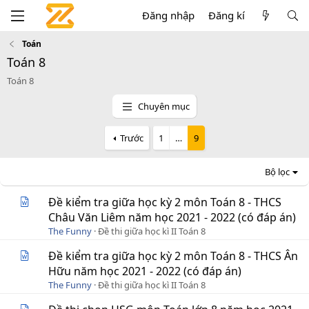
Đăng nhập
Đăng kí
Toán
Toán 8
Toán 8
Chuyên mục
Trước
1
…
9
Bộ lọc
Đề kiểm tra giữa học kỳ 2 môn Toán 8 - THCS
Châu Văn Liêm năm học 2021 - 2022 (có đáp án)
The Funny
Đề thi giữa học kì II Toán 8
Đề kiểm tra giữa học kỳ 2 môn Toán 8 - THCS Ân
Hữu năm học 2021 - 2022 (có đáp án)
The Funny
Đề thi giữa học kì II Toán 8