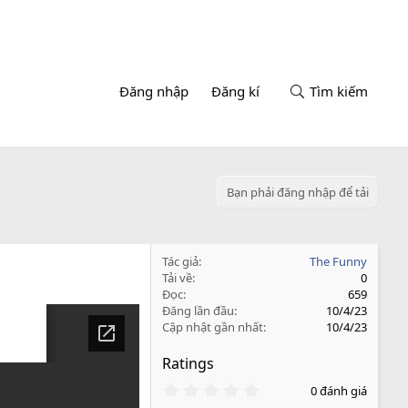
Đăng nhập
Đăng kí
Tìm kiếm
Bạn phải đăng nhập để tải
Tác giả
The Funny
Tải về
0
Đọc
659
Đăng lần đầu
10/4/23
Cập nhật gần nhất
10/4/23
Ratings
0
0 đánh giá
.