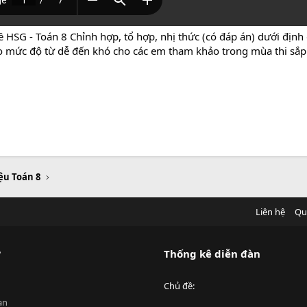
 HSG - Toán 8 Chỉnh hợp, tổ hợp, nhị thức (có đáp án) dưới địn
theo mức độ từ dễ đến khó cho các em tham khảo trong mùa thi sắp 
iệu Toán 8
Liên hệ
Qu
?
Thống kê diễn đàn
Chủ đề
an