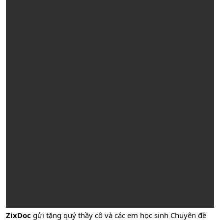
ZixDoc
gửi tặng quý thầy cô và các em học sinh Chuyên đề