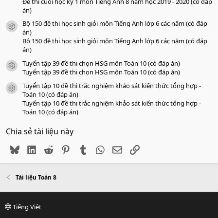
Đề thi cuối học kỳ 1 môn Tiếng Anh 8 năm học 2019 - 2020 (có đáp
án)
Bộ 150 đề thi học sinh giỏi môn Tiếng Anh lớp 6 các năm (có đáp
icon tài liệu
án)
Bộ 150 đề thi học sinh giỏi môn Tiếng Anh lớp 6 các năm (có đáp
án)
Tuyển tập 39 đề thi chọn HSG môn Toán 10 (có đáp án)
icon tài liệu
Tuyển tập 39 đề thi chọn HSG môn Toán 10 (có đáp án)
Tuyển tập 10 đề thi trắc nghiệm khảo sát kiến thức tổng hợp -
icon tài liệu
Toán 10 (có đáp án)
Tuyển tập 10 đề thi trắc nghiệm khảo sát kiến thức tổng hợp -
Toán 10 (có đáp án)
Chia sẻ tài liệu này
Bluesky
LinkedIn
Reddit
Pinterest
Tumblr
WhatsApp
Email
Link
Tài liệu Toán 8
Tiếng Việt