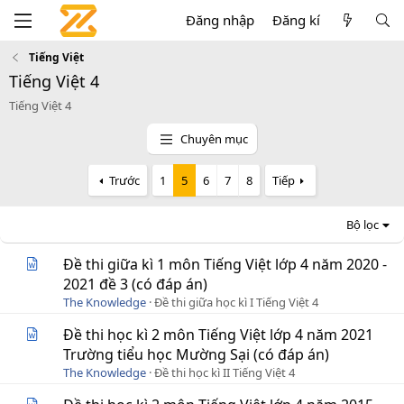
Đăng nhập
Đăng kí
Tiếng Việt
Tiếng Việt 4
Tiếng Việt 4
Chuyên mục
Trước
1
5
6
7
8
Tiếp
Bộ lọc
Đề thi giữa kì 1 môn Tiếng Việt lớp 4 năm 2020 -
2021 đề 3 (có đáp án)
The Knowledge
Đề thi giữa học kì I Tiếng Việt 4
Đề thi học kì 2 môn Tiếng Việt lớp 4 năm 2021
Trường tiểu học Mường Sại (có đáp án)
The Knowledge
Đề thi học kì II Tiếng Việt 4