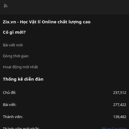
R
S
S
Zix.vn - Học Vật lí Online chất lượng cao
Có gì mới?
Bài viết mới
Dòng thời gian
Hoạt động mới nhất
Thống kê diễn đàn
Chủ đề
237,512
Bài viết
277,422
Thành viên
139,482
Thành viên mới nhất
Phan Cao Đức