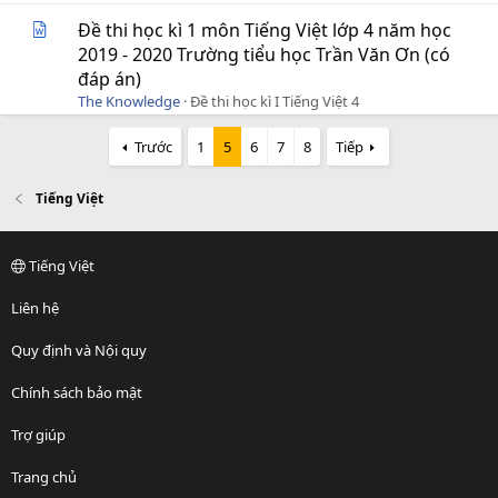
Đề thi học kì 1 môn Tiếng Việt lớp 4 năm học
2019 - 2020 Trường tiểu học Trần Văn Ơn (có
đáp án)
The Knowledge
Đề thi học kì I Tiếng Việt 4
Trước
1
5
6
7
8
Tiếp
Tiếng Việt
Tiếng Việt
Liên hệ
Quy định và Nội quy
Chính sách bảo mật
Trợ giúp
Trang chủ