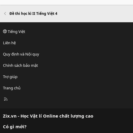
Đề thi học kì II Tiếng Việt 4
Tiếng Việt
Liên hệ
Quy định và Nội quy
Chính sách bảo mật
Trợ giúp
Trang chủ
R
S
S
Zix.vn - Học Vật lí Online chất lượng cao
Có gì mới?