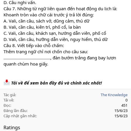
D. Câu nghi vấn.
Câu 7. Những từ ngữ liên quan đến hoạt động du lịch là:
Khoanh tròn vào chữ cái trước ý trả lời đúng:
A. Vali, cần câu, sách vở, dũng cảm, thú dữ
B. Vali, cần câu, kiên trì, phố cổ, la bàn
C. Vali, cần câu, khách sạn, hướng dẫn viên, phố cổ
D. Vali, cần câu, hưỡng dẫn viên, nguy hiểm, thú dữ
Câu 8. Viết tiếp vào chỗ chấm:
Thêm trạng ngữ chỉ nơi chốn cho câu sau:
........................................, đàn bướm trắng đang bay lượn
quanh chùm hoa giấy.
Tải về để xem bản đầy đủ và chính xác nhất!
Tác giả
The Knowledge
Tải về
0
Đọc
451
Đăng lần đầu
15/6/23
Cập nhật gần nhất
15/6/23
Ratings