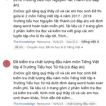
án)
ZixDoc gửi tặng quý thầy cô và các em học sinh Đề thi
giữa kì 2 môn Tiếng Việt lớp 4 năm 2017 - 2018
Trường tiểu học Nguyễn Tất Thành (có đáp án) với định
dạng word hoàn toàn miễn phí. Tài liệu có 7 trang gồm
2 phần: kiểm tra đọc và kiểm tra viết giúp các em
luyện tập cho kì thi sắp tới. Trích...
The Knowledge
Resource
15/6/23
học kì 2
tiếng
việt
4
đề thi
Chuyên mục:
Đề thi học kì II Tiếng Việt 4
Đề kiểm tra chất lượng đầu năm môn Tiếng Việt
T
lớp 4 Trường Tiểu học Tứ Hà (có đáp án)
ZixDoc gửi tặng quý thầy cô và các em học sinh Đề
kiểm tra chất lượng đầu năm môn Tiếng Việt lớp 4
Trường Tiểu học Tứ Hà dưới định dạng word hoàn toàn
miễn phí. Tài liệu có 3 trang gồm 2 phần: kiểm tra đọc
và kiểm tra viết. Kính mời quý thầy cô và các em học
sinh tham khảo. Trích dẫn Đề kiểm...
The Knowledge
Resource
14/6/23
chất lượng đầu năm