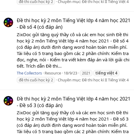
đề thi cuối học kỳ 2
Chuyên mục:
Đề thi học kì II Tiếng Việt 4
Đề thi học kỳ 2 môn Tiếng Việt lớp 4 năm học 2021
- Đề số 4 (có đáp án)
ZixDoc gửi tặng quý thầy cô và các em học sinh Đề thi
học kỳ 2 môn Tiếng Việt lớp 4 năm học 2021 - Đề số 4
(có đáp án) dưới định dạng word hoàn toàn miễn phí.
Tài liệu có 5 trang bao gồm các 2 phần chính: Kiểm tra
đọc, nghe, nói - Kiểm tra viết kèm đáp án và lời giải chi
tiết. Trích dẫn Đề thi...
The Collectors
Resource
18/9/23
2021
tiếng
việt
4
đề thi cuối học kỳ 2
Chuyên mục:
Đề thi học kì II Tiếng Việt 4
Đề thi học kỳ 2 môn Tiếng Việt lớp 4 năm học 2021
- Đề số 3 (có đáp án)
ZixDoc gửi tặng quý thầy cô và các em học sinh Đề thi
học kỳ 2 môn Tiếng Việt lớp 4 năm học 2021 - Đề số 3
(có đáp án) dưới định dạng word hoàn toàn miễn phí.
Tài liệu có 5 trang bao gồm các 2 phần chính: Kiểm tra