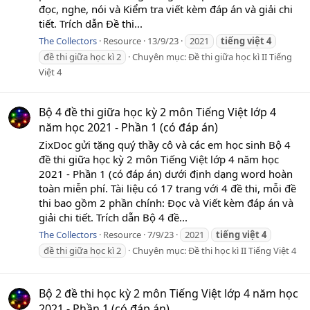
đọc, nghe, nói và Kiểm tra viết kèm đáp án và giải chi
tiết. Trích dẫn Đề thi...
The Collectors
Resource
13/9/23
2021
tiếng
việt
4
đề thi giữa học kì 2
Chuyên mục:
Đề thi giữa học kì II Tiếng
Việt 4
Bộ 4 đề thi giữa học kỳ 2 môn Tiếng Việt lớp 4
năm học 2021 - Phần 1 (có đáp án)
ZixDoc gửi tặng quý thầy cô và các em học sinh Bộ 4
đề thi giữa học kỳ 2 môn Tiếng Việt lớp 4 năm học
2021 - Phần 1 (có đáp án) dưới định dạng word hoàn
toàn miễn phí. Tài liệu có 17 trang với 4 đề thi, mỗi đề
thi bao gồm 2 phần chính: Đọc và Viết kèm đáp án và
giải chi tiết. Trích dẫn Bộ 4 đề...
The Collectors
Resource
7/9/23
2021
tiếng
việt
4
đề thi giữa học kì 2
Chuyên mục:
Đề thi học kì II Tiếng Việt 4
Bộ 2 đề thi học kỳ 2 môn Tiếng Việt lớp 4 năm học
2021 - Phần 1 (có đáp án)