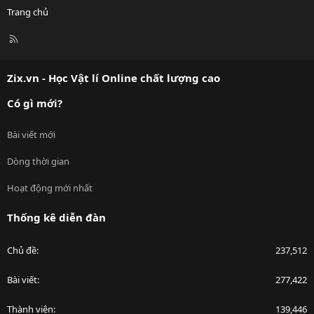
Trang chủ
R
S
S
Zix.vn - Học Vật lí Online chất lượng cao
Có gì mới?
Bài viết mới
Dòng thời gian
Hoạt động mới nhất
Thống kê diễn đàn
Chủ đề
237,512
Bài viết
277,422
Thành viên
139,446