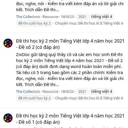
đọc, nghe, nói - Kiểm tra viết kèm đáp án và lời giải chi
tiết. Trích dẫn Đề thi...
The Collectors
Resource
18/9/23
2021
tiếng
việt
4
đề thi cuối học kỳ 2
Chuyên mục:
Đề thi học kì II Tiếng Việt 4
Đề thi học kỳ 2 môn Tiếng Việt lớp 4 năm học 2021
- Đề số 2 (có đáp án)
ZixDoc gửi tặng quý thầy cô và các em học sinh Đề thi
học kỳ 2 môn Tiếng Việt lớp 4 năm học 2021 - Đề số 2
(có đáp án) dưới định dạng word hoàn toàn miễn phí.
Tài liệu có 5 trang bao gồm các 2 phần chính: Kiểm tra
đọc, nghe, nói - Kiểm tra viết kèm đáp án và lời giải chi
tiết. Trích dẫn Đề thi...
The Collectors
Resource
18/9/23
2021
tiếng
việt
4
đề thi cuối học kỳ 2
Chuyên mục:
Đề thi học kì II Tiếng Việt 4
Đề thi học kỳ 2 môn Tiếng Việt lớp 4 năm học 2021
- Đề số 1 (có đáp án)