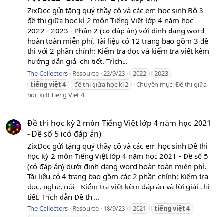
ZixDoc gửi tặng quý thầy cô và các em học sinh Bộ 3
đề thi giữa học kì 2 môn Tiếng Việt lớp 4 năm học
2022 - 2023 - Phần 2 (có đáp án) với định dạng word
hoàn toàn miễn phí. Tài liệu có 12 trang bao gồm 3 đề
thi với 2 phần chính: Kiểm tra đọc và kiểm tra viết kèm
hướng dẫn giải chi tiết. Trích...
The Collectors
Resource
22/9/23
2022
2023
tiếng
việt
4
đề thi giữa học kì 2
Chuyên mục:
Đề thi giữa
học kì II Tiếng Việt 4
Đề thi học kỳ 2 môn Tiếng Việt lớp 4 năm học 2021
- Đề số 5 (có đáp án)
ZixDoc gửi tặng quý thầy cô và các em học sinh Đề thi
học kỳ 2 môn Tiếng Việt lớp 4 năm học 2021 - Đề số 5
(có đáp án) dưới định dạng word hoàn toàn miễn phí.
Tài liệu có 4 trang bao gồm các 2 phần chính: Kiểm tra
đọc, nghe, nói - Kiểm tra viết kèm đáp án và lời giải chi
tiết. Trích dẫn Đề thi...
The Collectors
Resource
18/9/23
2021
tiếng
việt
4