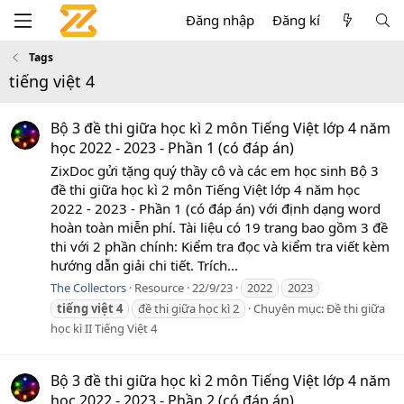
Đăng nhập
Đăng kí
Tags
tiếng việt 4
Bộ 3 đề thi giữa học kì 2 môn Tiếng Việt lớp 4 năm
học 2022 - 2023 - Phần 1 (có đáp án)
ZixDoc gửi tặng quý thầy cô và các em học sinh Bộ 3
đề thi giữa học kì 2 môn Tiếng Việt lớp 4 năm học
2022 - 2023 - Phần 1 (có đáp án) với định dạng word
hoàn toàn miễn phí. Tài liệu có 19 trang bao gồm 3 đề
thi với 2 phần chính: Kiểm tra đọc và kiểm tra viết kèm
hướng dẫn giải chi tiết. Trích...
The Collectors
Resource
22/9/23
2022
2023
tiếng
việt
4
đề thi giữa học kì 2
Chuyên mục:
Đề thi giữa
học kì II Tiếng Việt 4
Bộ 3 đề thi giữa học kì 2 môn Tiếng Việt lớp 4 năm
học 2022 - 2023 - Phần 2 (có đáp án)