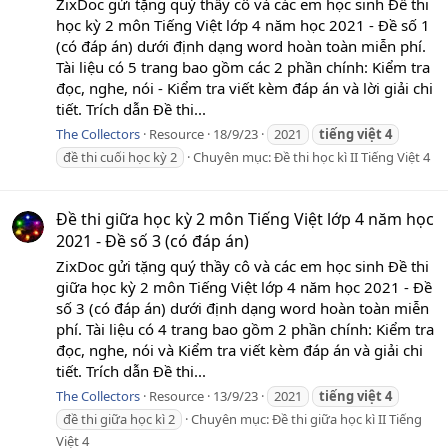
ZixDoc gửi tặng quý thầy cô và các em học sinh Đề thi
học kỳ 2 môn Tiếng Việt lớp 4 năm học 2021 - Đề số 1
(có đáp án) dưới định dạng word hoàn toàn miễn phí.
Tài liệu có 5 trang bao gồm các 2 phần chính: Kiểm tra
đọc, nghe, nói - Kiểm tra viết kèm đáp án và lời giải chi
tiết. Trích dẫn Đề thi...
The Collectors
Resource
18/9/23
2021
tiếng
việt
4
đề thi cuối học kỳ 2
Chuyên mục:
Đề thi học kì II Tiếng Việt 4
Đề thi giữa học kỳ 2 môn Tiếng Việt lớp 4 năm học
2021 - Đề số 3 (có đáp án)
ZixDoc gửi tặng quý thầy cô và các em học sinh Đề thi
giữa học kỳ 2 môn Tiếng Việt lớp 4 năm học 2021 - Đề
số 3 (có đáp án) dưới định dạng word hoàn toàn miễn
phí. Tài liệu có 4 trang bao gồm 2 phần chính: Kiểm tra
đọc, nghe, nói và Kiểm tra viết kèm đáp án và giải chi
tiết. Trích dẫn Đề thi...
The Collectors
Resource
13/9/23
2021
tiếng
việt
4
đề thi giữa học kì 2
Chuyên mục:
Đề thi giữa học kì II Tiếng
Việt 4