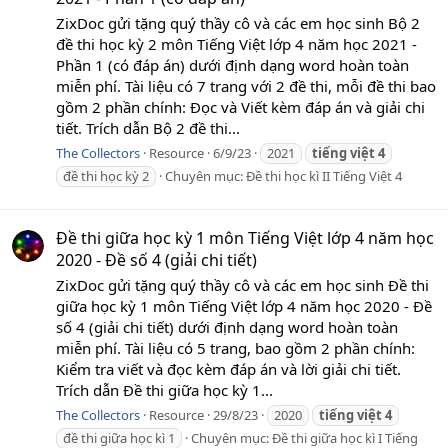
ZixDoc gửi tặng quý thầy cô và các em học sinh Bộ 2
đề thi học kỳ 2 môn Tiếng Việt lớp 4 năm học 2021 -
Phần 1 (có đáp án) dưới định dạng word hoàn toàn
miễn phí. Tài liệu có 7 trang với 2 đề thi, mỗi đề thi bao
gồm 2 phần chính: Đọc và Viết kèm đáp án và giải chi
tiết. Trích dẫn Bộ 2 đề thi...
The Collectors
Resource
6/9/23
2021
tiếng
việt
4
đề thi học kỳ 2
Chuyên mục:
Đề thi học kì II Tiếng Việt 4
Đề thi giữa học kỳ 1 môn Tiếng Việt lớp 4 năm học
2020 - Đề số 4 (giải chi tiết)
ZixDoc gửi tặng quý thầy cô và các em học sinh Đề thi
giữa học kỳ 1 môn Tiếng Việt lớp 4 năm học 2020 - Đề
số 4 (giải chi tiết) dưới định dạng word hoàn toàn
miễn phí. Tài liệu có 5 trang, bao gồm 2 phần chính:
Kiểm tra viết và đọc kèm đáp án và lời giải chi tiết.
Trích dẫn Đề thi giữa học kỳ 1...
The Collectors
Resource
29/8/23
2020
tiếng
việt
4
đề thi giữa học kì 1
Chuyên mục:
Đề thi giữa học kì I Tiếng