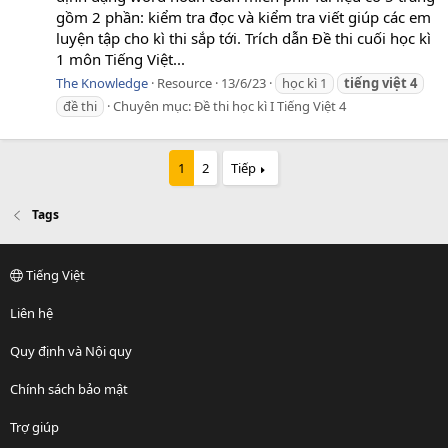
gồm 2 phần: kiểm tra đọc và kiểm tra viết giúp các em
luyện tập cho kì thi sắp tới. Trích dẫn Đề thi cuối học kì
1 môn Tiếng Việt...
The Knowledge
Resource
13/6/23
học kì 1
tiếng
việt
4
đề thi
Chuyên mục:
Đề thi học kì I Tiếng Việt 4
1
2
Tiếp
Tags
Tiếng Việt
Liên hệ
Quy định và Nội quy
Chính sách bảo mật
Trợ giúp