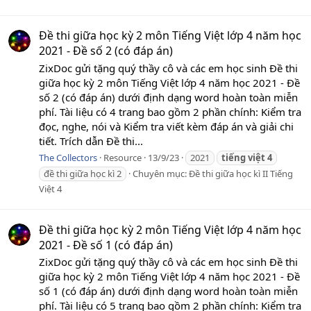
Đề thi giữa học kỳ 2 môn Tiếng Việt lớp 4 năm học
2021 - Đề số 2 (có đáp án)
ZixDoc gửi tặng quý thầy cô và các em học sinh Đề thi
giữa học kỳ 2 môn Tiếng Việt lớp 4 năm học 2021 - Đề
số 2 (có đáp án) dưới định dạng word hoàn toàn miễn
phí. Tài liệu có 4 trang bao gồm 2 phần chính: Kiểm tra
đọc, nghe, nói và Kiểm tra viết kèm đáp án và giải chi
tiết. Trích dẫn Đề thi...
The Collectors
Resource
13/9/23
2021
tiếng
việt
4
đề thi giữa học kì 2
Chuyên mục:
Đề thi giữa học kì II Tiếng
Việt 4
Đề thi giữa học kỳ 2 môn Tiếng Việt lớp 4 năm học
2021 - Đề số 1 (có đáp án)
ZixDoc gửi tặng quý thầy cô và các em học sinh Đề thi
giữa học kỳ 2 môn Tiếng Việt lớp 4 năm học 2021 - Đề
số 1 (có đáp án) dưới định dạng word hoàn toàn miễn
phí. Tài liệu có 5 trang bao gồm 2 phần chính: Kiểm tra