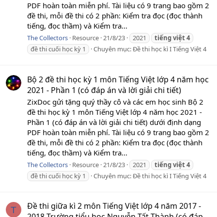
PDF hoàn toàn miễn phí. Tài liệu có 9 trang bao gồm 2
đề thi, mỗi đề thi có 2 phần: Kiểm tra đọc (đọc thành
tiếng, đọc thầm) và Kiểm tra...
The Collectors
Resource
21/8/23
2021
tiếng
việt
4
đề thi cuối học kỳ 1
Chuyên mục:
Đề thi học kì I Tiếng Việt 4
Bộ 2 đề thi học kỳ 1 môn Tiếng Việt lớp 4 năm học
2021 - Phần 1 (có đáp án và lời giải chi tiết)
ZixDoc gửi tặng quý thầy cô và các em học sinh Bộ 2
đề thi học kỳ 1 môn Tiếng Việt lớp 4 năm học 2021 -
Phần 1 (có đáp án và lời giải chi tiết) dưới định dạng
PDF hoàn toàn miễn phí. Tài liệu có 9 trang bao gồm 2
đề thi, mỗi đề thi có 2 phần: Kiểm tra đọc (đọc thành
tiếng, đọc thầm) và Kiểm tra...
The Collectors
Resource
21/8/23
2021
tiếng
việt
4
đề thi cuối học kỳ 1
Chuyên mục:
Đề thi học kì I Tiếng Việt 4
Đề thi giữa kì 2 môn Tiếng Việt lớp 4 năm 2017 -
T
2018 Trường tiểu học Nguyễn Tất Thành (có đáp