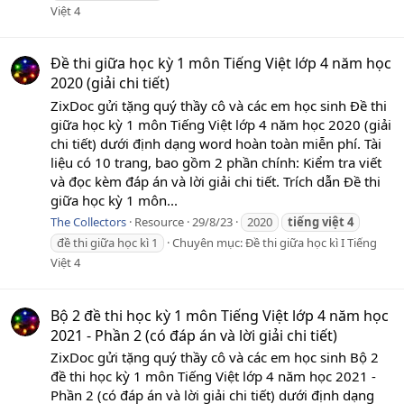
Việt 4
Đề thi giữa học kỳ 1 môn Tiếng Việt lớp 4 năm học
2020 (giải chi tiết)
ZixDoc gửi tặng quý thầy cô và các em học sinh Đề thi
giữa học kỳ 1 môn Tiếng Việt lớp 4 năm học 2020 (giải
chi tiết) dưới định dạng word hoàn toàn miễn phí. Tài
liệu có 10 trang, bao gồm 2 phần chính: Kiểm tra viết
và đọc kèm đáp án và lời giải chi tiết. Trích dẫn Đề thi
giữa học kỳ 1 môn...
The Collectors
Resource
29/8/23
2020
tiếng
việt
4
đề thi giữa học kì 1
Chuyên mục:
Đề thi giữa học kì I Tiếng
Việt 4
Bộ 2 đề thi học kỳ 1 môn Tiếng Việt lớp 4 năm học
2021 - Phần 2 (có đáp án và lời giải chi tiết)
ZixDoc gửi tặng quý thầy cô và các em học sinh Bộ 2
đề thi học kỳ 1 môn Tiếng Việt lớp 4 năm học 2021 -
Phần 2 (có đáp án và lời giải chi tiết) dưới định dạng