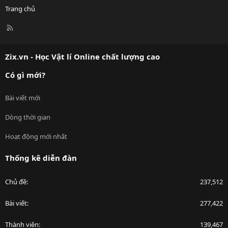
Trang chủ
R
S
S
Zix.vn - Học Vật lí Online chất lượng cao
Có gì mới?
Bài viết mới
Dòng thời gian
Hoạt động mới nhất
Thống kê diễn đàn
Chủ đề
237,512
Bài viết
277,422
Thành viên
139,467