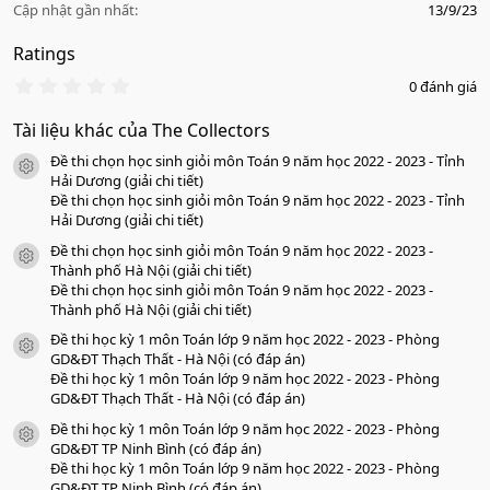
Cập nhật gần nhất
13/9/23
Ratings
0
0 đánh giá
.
0
Tài liệu khác của The Collectors
0
s
Đề thi chọn học sinh giỏi môn Toán 9 năm học 2022 - 2023 - Tỉnh
a
icon tài liệu
o
Hải Dương (giải chi tiết)
Đề thi chọn học sinh giỏi môn Toán 9 năm học 2022 - 2023 - Tỉnh
Hải Dương (giải chi tiết)
Đề thi chọn học sinh giỏi môn Toán 9 năm học 2022 - 2023 -
icon tài liệu
Thành phố Hà Nội (giải chi tiết)
Đề thi chọn học sinh giỏi môn Toán 9 năm học 2022 - 2023 -
Thành phố Hà Nội (giải chi tiết)
Đề thi học kỳ 1 môn Toán lớp 9 năm học 2022 - 2023 - Phòng
icon tài liệu
GD&ĐT Thạch Thất - Hà Nội (có đáp án)
Đề thi học kỳ 1 môn Toán lớp 9 năm học 2022 - 2023 - Phòng
GD&ĐT Thạch Thất - Hà Nội (có đáp án)
Đề thi học kỳ 1 môn Toán lớp 9 năm học 2022 - 2023 - Phòng
icon tài liệu
GD&ĐT TP Ninh Bình (có đáp án)
Đề thi học kỳ 1 môn Toán lớp 9 năm học 2022 - 2023 - Phòng
GD&ĐT TP Ninh Bình (có đáp án)