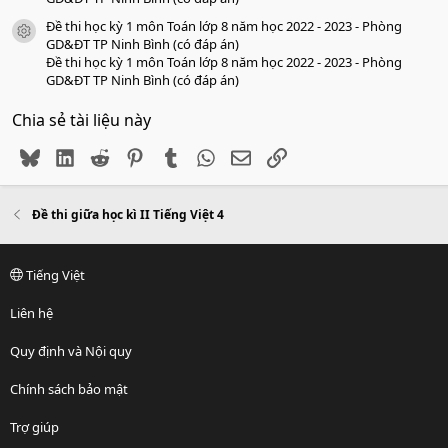
Đề thi học kỳ 1 môn Toán lớp 8 năm học 2022 - 2023 - Phòng
icon tài liệu
GD&ĐT TP Ninh Bình (có đáp án)
Đề thi học kỳ 1 môn Toán lớp 8 năm học 2022 - 2023 - Phòng
GD&ĐT TP Ninh Bình (có đáp án)
Chia sẻ tài liệu này
Bluesky
LinkedIn
Reddit
Pinterest
Tumblr
WhatsApp
Email
Link
Đề thi giữa học kì II Tiếng Việt 4
Tiếng Việt
Liên hệ
Quy định và Nội quy
Chính sách bảo mật
Trợ giúp