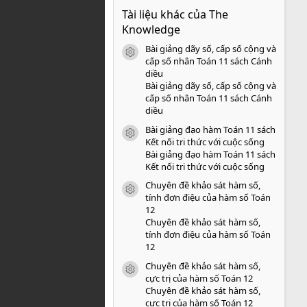
0
Tài liệu khác của The
0
s
Knowledge
a
o
Bài giảng dãy số, cấp số cộng và
icon tài liệu
cấp số nhân Toán 11 sách Cánh
diều
Bài giảng dãy số, cấp số cộng và
cấp số nhân Toán 11 sách Cánh
diều
Bài giảng đạo hàm Toán 11 sách
icon tài liệu
Kết nối tri thức với cuộc sống
Bài giảng đạo hàm Toán 11 sách
Kết nối tri thức với cuộc sống
Chuyên đề khảo sát hàm số,
icon tài liệu
tính đơn điệu của hàm số Toán
12
Chuyên đề khảo sát hàm số,
tính đơn điệu của hàm số Toán
12
Chuyên đề khảo sát hàm số,
icon tài liệu
cực trị của hàm số Toán 12
Chuyên đề khảo sát hàm số,
cực trị của hàm số Toán 12