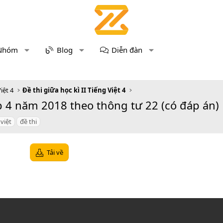
Nhóm
Blog
Diễn đàn
iệt 4
Đề thi giữa học kì II Tiếng Việt 4
ớp 4 năm 2018 theo thông tư 22 (có đáp án)
 việt
đề thi
Tải về