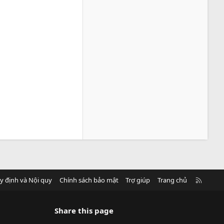
R
y định và Nội quy
Chính sách bảo mật
Trợ giúp
Trang chủ
S
S
Share this page