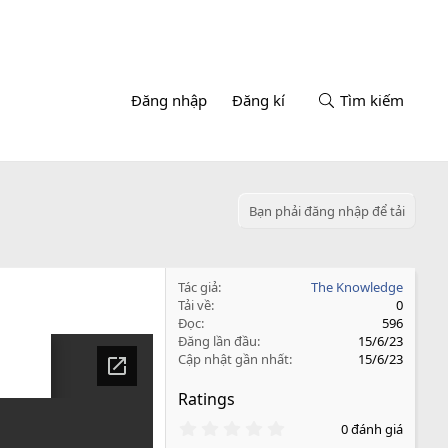
Đăng nhập
Đăng kí
Tìm kiếm
Bạn phải đăng nhập để tải
Tác giả
The Knowledge
Tải về
0
Đọc
596
Đăng lần đầu
15/6/23
Cập nhật gần nhất
15/6/23
Ratings
0
0 đánh giá
.