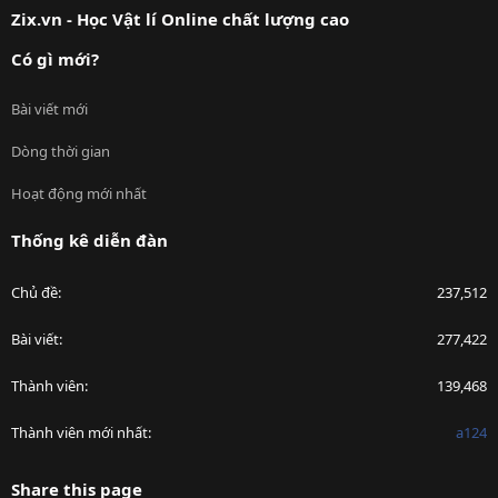
Zix.vn - Học Vật lí Online chất lượng cao
Có gì mới?
Bài viết mới
Dòng thời gian
Hoạt động mới nhất
Thống kê diễn đàn
Chủ đề
237,512
Bài viết
277,422
Thành viên
139,468
Thành viên mới nhất
a124
Share this page