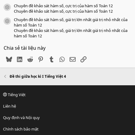
Chuyên đề khảo sát hàm số, cực trị của hàm số Toán 12
icon tài liệu
Chuyên đề khảo sát hàm số, cực trị của hàm số Toán 12
Chuyên đề khảo sát hàm số, giá trị lớn nhất giá trị nhỏ nhất của
icon tài liệu
hàm số Toán 12
Chuyên đề khảo sát hàm số, giá trị lớn nhất giá trị nhỏ nhất của
hàm số Toán 12
Chia sẻ tài liệu này
Bluesky
LinkedIn
Reddit
Pinterest
Tumblr
WhatsApp
Email
Link
Đề thi giữa học kì I Tiếng Việt 4
Tiếng Việt
Liên hệ
Quy định và Nội quy
Chính sách bảo mật