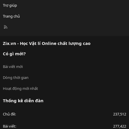
Trợ giúp
Trang chủ
R
S
S
Zix.vn - Học Vật lí Online chất lượng cao
Có gì mới?
Bài viết mới
Dòng thời gian
Hoạt động mới nhất
Thống kê diễn đàn
Chủ đề
237,512
Bài viết
277,422