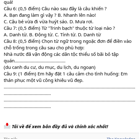
quá!
Câu 6: (0,5 điểm) Câu nào sau đây là câu khiến ?
A. Bạn đang làm gì vậy ? B. Nhanh lên nào!
C. Cậu bé vừa đi vừa huýt sáo. D. Mưa rơi.
Câu 7: (0,5 điểm) Từ "Trinh bạch" thuộc từ loại nào ?
A. Danh từ. B. Động từ. C. Tính từ. D. Danh từ
Câu 8: (0,5 điểm) Chọn từ ngữ trong ngoặc đơn để điền vào
chỗ trống trong câu sau cho phù hợp:
Nhà nước đã vận động các dân tộc thiểu số bãi bỏ tập
quán.........................................
(du canh du cư, du mục, du lịch, du ngoạn)
Câu 9: (1 điểm) Em hãy đặt 1 câu cảm cho tình huống: Em
thán phục một vũ công khiêu vũ đẹp.
..........................................................................................................
......................................
..........................................................................................................
......................................
Tải về để xem bản đầy đủ và chính xác nhất!