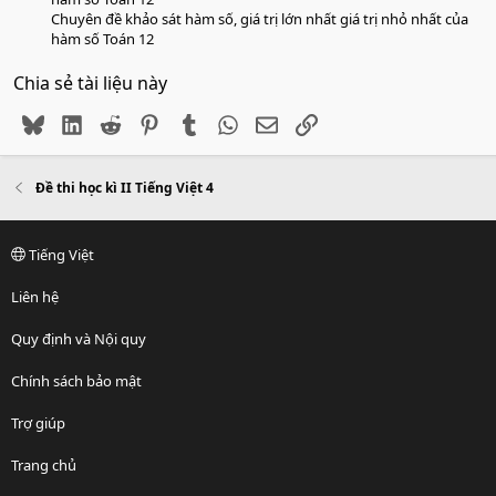
Chuyên đề khảo sát hàm số, giá trị lớn nhất giá trị nhỏ nhất của
hàm số Toán 12
Chia sẻ tài liệu này
Bluesky
LinkedIn
Reddit
Pinterest
Tumblr
WhatsApp
Email
Link
Đề thi học kì II Tiếng Việt 4
Tiếng Việt
Liên hệ
Quy định và Nội quy
Chính sách bảo mật
Trợ giúp
Trang chủ