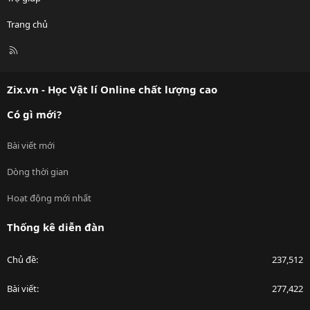
Trang chủ
R
S
S
Zix.vn - Học Vật lí Online chất lượng cao
Có gì mới?
Bài viết mới
Dòng thời gian
Hoạt động mới nhất
Thống kê diễn đàn
Chủ đề
237,512
Bài viết
277,422