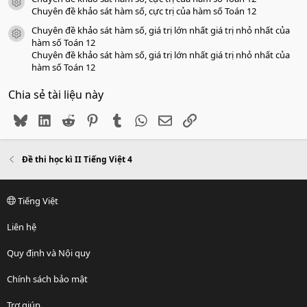
icon tài liệu
Chuyên đề khảo sát hàm số, cực trị của hàm số Toán 12
Chuyên đề khảo sát hàm số, giá trị lớn nhất giá trị nhỏ nhất của
icon tài liệu
hàm số Toán 12
Chuyên đề khảo sát hàm số, giá trị lớn nhất giá trị nhỏ nhất của
hàm số Toán 12
Chia sẻ tài liệu này
Bluesky
LinkedIn
Reddit
Pinterest
Tumblr
WhatsApp
Email
Link
Đề thi học kì II Tiếng Việt 4
Tiếng Việt
Liên hệ
Quy định và Nội quy
Chính sách bảo mật
Trợ giúp