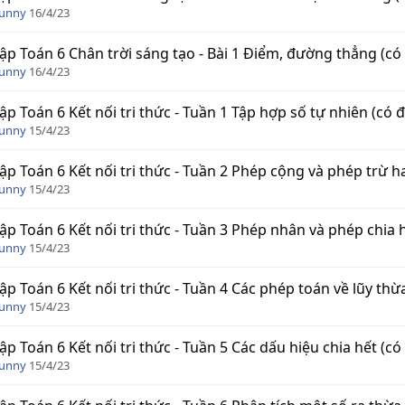
Funny
16/4/23
tập Toán 6 Chân trời sáng tạo - Bài 1 Điểm, đường thẳng (có
Funny
16/4/23
tập Toán 6 Kết nối tri thức - Tuần 1 Tập hợp số tự nhiên (có 
Funny
15/4/23
tập Toán 6 Kết nối tri thức - Tuần 2 Phép cộng và phép trừ h
Funny
15/4/23
tập Toán 6 Kết nối tri thức - Tuần 3 Phép nhân và phép chia 
Funny
15/4/23
tập Toán 6 Kết nối tri thức - Tuần 4 Các phép toán về lũy thừ
Funny
15/4/23
tập Toán 6 Kết nối tri thức - Tuần 5 Các dấu hiệu chia hết (có
Funny
15/4/23