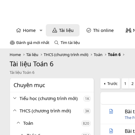
Home
Tài liệu
Thi online
Đánh giá mới nhất
Tìm tài liệu
Home
Tài liệu
THCS (chương trình mới)
Toán
Toán 6
Tài liệu Toán 6
Tài liệu Toán 6
Trước
1
2
Chuyên mục
Tiểu học (chương trình mới)
1K
THCS (chương trình mới)
Bài 
3K
The 
Toán
820
Bài 