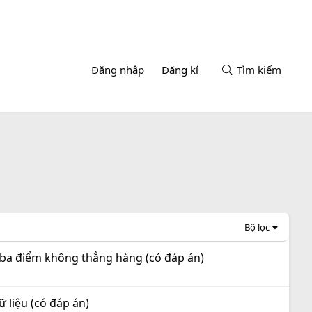
Đăng nhập
Đăng kí
Tìm kiếm
Bộ lọc
à ba điểm không thẳng hàng (có đáp án)
ữ liệu (có đáp án)