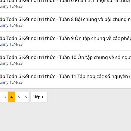
tập Toán 6 Kết nối tri thức - Tuần 6 Phân tích một số ra thừ
Funny
15/4/23
tập Toán 6 Kết nối tri thức - Tuần 8 Bội chung và bội chung 
Funny
15/4/23
tập Toán 6 Kết nối tri thức - Tuần 9 Ôn tập chung về các phé
Funny
15/4/23
tập Toán 6 Kết nối tri thức - Tuần 10 Ôn tập chung về số ngu
Funny
15/4/23
tập Toán 6 Kết nối tri thức - Tuần 11 Tập hợp các số nguyên 
Funny
15/4/23
3
4
5
6
Tiếp