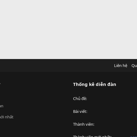
Liên hệ
Qu
?
Thống kê diễn đàn
Chủ đề
an
Bài viết
ới nhất
Thành viên