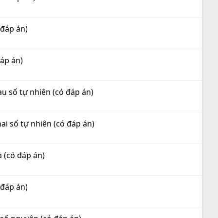
 đáp án)
đáp án)
au số tự nhiên (có đáp án)
hai số tự nhiên (có đáp án)
a (có đáp án)
 đáp án)