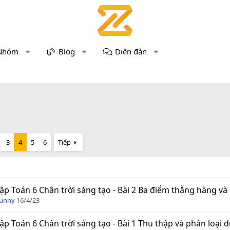
Nhóm
Blog
Diễn đàn
3
4
5
6
Tiếp
tập Toán 6 Chân trời sáng tạo - Bài 2 Ba điểm thẳng hàng v
Funny
16/4/23
tập Toán 6 Chân trời sáng tạo - Bài 1 Thu thập và phân loại d