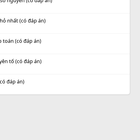
a số nguyên (có đáp án)
nhỏ nhất (có đáp án)
p toán (có đáp án)
yên tố (có đáp án)
(có đáp án)