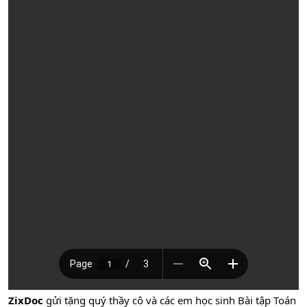
ZixDoc
gửi tặng quý thầy cô và các em học sinh Bài tập Toán