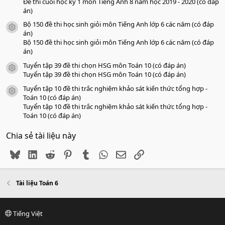
Đề thi cuối học kỳ 1 môn Tiếng Anh 8 năm học 2019 - 2020 (có đáp
án)
Bộ 150 đề thi học sinh giỏi môn Tiếng Anh lớp 6 các năm (có đáp
icon tài liệu
án)
Bộ 150 đề thi học sinh giỏi môn Tiếng Anh lớp 6 các năm (có đáp
án)
Tuyển tập 39 đề thi chọn HSG môn Toán 10 (có đáp án)
icon tài liệu
Tuyển tập 39 đề thi chọn HSG môn Toán 10 (có đáp án)
Tuyển tập 10 đề thi trắc nghiệm khảo sát kiến thức tổng hợp -
icon tài liệu
Toán 10 (có đáp án)
Tuyển tập 10 đề thi trắc nghiệm khảo sát kiến thức tổng hợp -
Toán 10 (có đáp án)
Chia sẻ tài liệu này
Bluesky
LinkedIn
Reddit
Pinterest
Tumblr
WhatsApp
Email
Link
Tài liệu Toán 6
Tiếng Việt