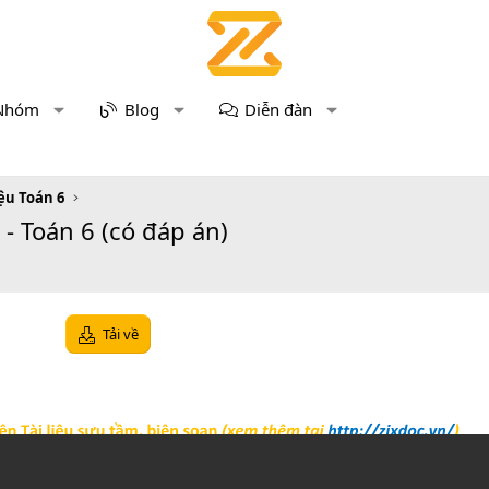
Nhóm
Blog
Diễn đàn
iệu Toán 6
- Toán 6 (có đáp án)
Tải về