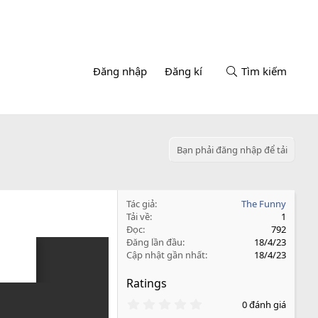
Đăng nhập
Đăng kí
Tìm kiếm
Bạn phải đăng nhập để tải
Tác giả
The Funny
Tải về
1
Đọc
792
Đăng lần đầu
18/4/23
Cập nhật gần nhất
18/4/23
Ratings
0
0 đánh giá
.