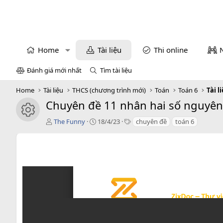
Home
Tài liệu
Thi online
Đánh giá mới nhất
Tìm tài liệu
Home
Tài liệu
THCS (chương trình mới)
Toán
Toán 6
Tài l
Chuyên đề 11 nhân hai số nguyên 
icon tài liệu
T
C
T
The Funny
18/4/23
chuyên đề
toán 6
á
r
a
c
e
g
g
a
s
i
t
ả
i
o
n
d
a
t
e