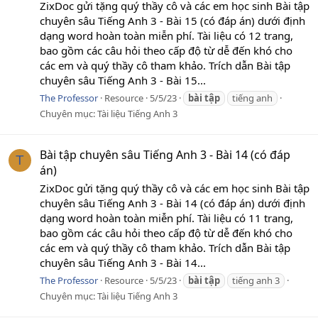
ZixDoc gửi tặng quý thầy cô và các em học sinh Bài tập
chuyên sâu Tiếng Anh 3 - Bài 15 (có đáp án) dưới định
dạng word hoàn toàn miễn phí. Tài liệu có 12 trang,
bao gồm các câu hỏi theo cấp độ từ dễ đến khó cho
các em và quý thầy cô tham khảo. Trích dẫn Bài tập
chuyên sâu Tiếng Anh 3 - Bài 15...
The Professor
Resource
5/5/23
bài
tập
tiếng anh
Chuyên mục:
Tài liệu Tiếng Anh 3
Bài tập chuyên sâu Tiếng Anh 3 - Bài 14 (có đáp
T
án)
ZixDoc gửi tặng quý thầy cô và các em học sinh Bài tập
chuyên sâu Tiếng Anh 3 - Bài 14 (có đáp án) dưới định
dạng word hoàn toàn miễn phí. Tài liệu có 11 trang,
bao gồm các câu hỏi theo cấp độ từ dễ đến khó cho
các em và quý thầy cô tham khảo. Trích dẫn Bài tập
chuyên sâu Tiếng Anh 3 - Bài 14...
The Professor
Resource
5/5/23
bài
tập
tiếng anh 3
Chuyên mục:
Tài liệu Tiếng Anh 3