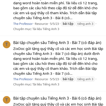
dạng word hoàn toàn miễn phí. Tài liệu có 12 trang,
bao gồm các câu hỏi theo cấp độ từ dễ đến khó cho
các em và quý thầy cô tham khảo. Trích dẫn Bài tập
chuyên sâu Tiếng Anh 3 - Bài 8 (có...
The Professor
Resource
5/5/23
bài
tập
tiếng anh 3
Chuyên mục:
Tài liệu Tiếng Anh 3
Bài tập chuyên sâu Tiếng Anh 3 - Bài 7 (có đáp án)
T
ZixDoc gửi tặng quý thầy cô và các em học sinh Bài tập
chuyên sâu Tiếng Anh 3 - Bài 7 (có đáp án) dưới định
dạng word hoàn toàn miễn phí. Tài liệu có 12 trang,
bao gồm các câu hỏi theo cấp độ từ dễ đến khó cho
các em và quý thầy cô tham khảo. Trích dẫn Bài tập
chuyên sâu Tiếng Anh 3 - Bài 7 (có...
The Professor
Resource
5/5/23
bài
tập
tiếng anh 3
Chuyên mục:
Tài liệu Tiếng Anh 3
Bài tập chuyên sâu Tiếng Anh 3 - Bài 6 (có đáp án)
T
ZixDoc gửi tặng quý thầy cô và các em học sinh Bài tập