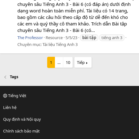
chuyên sâu Tiếng Anh 3 - Bài 6 (có đáp án) dưới định
dạng word hoàn toàn miễn phí. Tài liệu có 14 trang,
bao gồm các câu hỏi theo cấp độ từ dễ đến khó cho
các em và quý thầy cô tham khảo. Trích dẫn Bài tập
chuyên sâu Tiếng Anh 3 - Bài 6 (có...
The Professor
Resource
5/5/23
bài
tập
tiếng anh 3
Chuyên mục:
Tài liệu Tiếng Anh 3
1
…
10
Tiếp
Tags
Tiếng Việt
Liên hệ
Quy định và Nội quy
Chính sách bảo mật