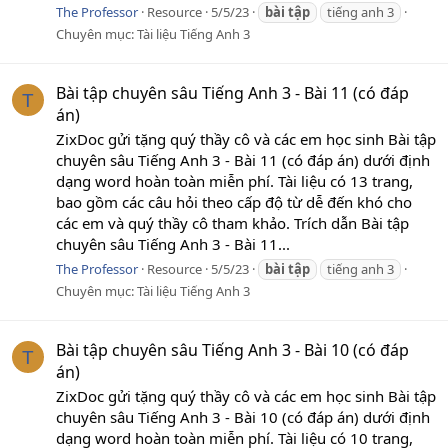
The Professor
Resource
5/5/23
bài
tập
tiếng anh 3
Chuyên mục:
Tài liệu Tiếng Anh 3
Bài tập chuyên sâu Tiếng Anh 3 - Bài 11 (có đáp
T
án)
ZixDoc gửi tặng quý thầy cô và các em học sinh Bài tập
chuyên sâu Tiếng Anh 3 - Bài 11 (có đáp án) dưới định
dạng word hoàn toàn miễn phí. Tài liệu có 13 trang,
bao gồm các câu hỏi theo cấp độ từ dễ đến khó cho
các em và quý thầy cô tham khảo. Trích dẫn Bài tập
chuyên sâu Tiếng Anh 3 - Bài 11...
The Professor
Resource
5/5/23
bài
tập
tiếng anh 3
Chuyên mục:
Tài liệu Tiếng Anh 3
Bài tập chuyên sâu Tiếng Anh 3 - Bài 10 (có đáp
T
án)
ZixDoc gửi tặng quý thầy cô và các em học sinh Bài tập
chuyên sâu Tiếng Anh 3 - Bài 10 (có đáp án) dưới định
dạng word hoàn toàn miễn phí. Tài liệu có 10 trang,