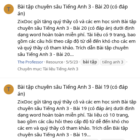
Bài tập chuyên sâu Tiếng Anh 3 - Bài 20 (có đáp
T
án)
ZixDoc gửi tặng quý thầy cô và các em học sinh Bài tập
chuyên sâu Tiếng Anh 3 - Bài 20 (có đáp án) dưới định
dạng word hoàn toàn miễn phí. Tài liệu có 9 trang, bao
gồm các câu hỏi theo cấp độ từ dễ đến khó cho các em
và quý thầy cô tham khảo. Trích dẫn Bài tập chuyên
sâu Tiếng Anh 3 - Bài 20...
The Professor
Resource
5/5/23
bài
tập
tiếng anh 3
Chuyên mục:
Tài liệu Tiếng Anh 3
Bài tập chuyên sâu Tiếng Anh 3 - Bài 19 (có đáp
T
án)
ZixDoc gửi tặng quý thầy cô và các em học sinh Bài tập
chuyên sâu Tiếng Anh 3 - Bài 19 (có đáp án) dưới định
dạng word hoàn toàn miễn phí. Tài liệu có 10 trang,
bao gồm các câu hỏi theo cấp độ từ dễ đến khó cho
các em và quý thầy cô tham khảo. Trích dẫn Bài tập
chuyên sâu Tiếng Anh 3 - Bài 19...