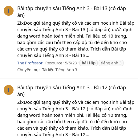
Bài tập chuyên sâu Tiếng Anh 3 - Bài 13 (có đáp
T
án)
ZixDoc gửi tặng quý thầy cô và các em học sinh Bài tập
chuyên sâu Tiếng Anh 3 - Bài 13 (có đáp án) dưới định
dạng word hoàn toàn miễn phí. Tài liệu có 10 trang,
bao gồm các câu hỏi theo cấp độ từ dễ đến khó cho
các em và quý thầy cô tham khảo. Trích dẫn Bài tập
chuyên sâu Tiếng Anh 3 - Bài 13...
The Professor
Resource
5/5/23
bài
tập
tiếng anh 3
Chuyên mục:
Tài liệu Tiếng Anh 3
Bài tập chuyên sâu Tiếng Anh 3 - Bài 12 (có đáp
T
án)
ZixDoc gửi tặng quý thầy cô và các em học sinh Bài tập
chuyên sâu Tiếng Anh 3 - Bài 12 (có đáp án) dưới định
dạng word hoàn toàn miễn phí. Tài liệu có 10 trang,
bao gồm các câu hỏi theo cấp độ từ dễ đến khó cho
các em và quý thầy cô tham khảo. Trích dẫn Bài tập
chuyên sâu Tiếng Anh 3 - Bài 12...