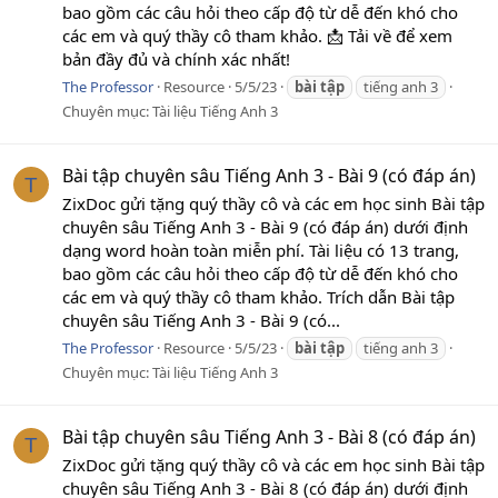
bao gồm các câu hỏi theo cấp độ từ dễ đến khó cho
các em và quý thầy cô tham khảo. 📩 Tải về để xem
bản đầy đủ và chính xác nhất!
The Professor
Resource
5/5/23
bài
tập
tiếng anh 3
Chuyên mục:
Tài liệu Tiếng Anh 3
Bài tập chuyên sâu Tiếng Anh 3 - Bài 9 (có đáp án)
T
ZixDoc gửi tặng quý thầy cô và các em học sinh Bài tập
chuyên sâu Tiếng Anh 3 - Bài 9 (có đáp án) dưới định
dạng word hoàn toàn miễn phí. Tài liệu có 13 trang,
bao gồm các câu hỏi theo cấp độ từ dễ đến khó cho
các em và quý thầy cô tham khảo. Trích dẫn Bài tập
chuyên sâu Tiếng Anh 3 - Bài 9 (có...
The Professor
Resource
5/5/23
bài
tập
tiếng anh 3
Chuyên mục:
Tài liệu Tiếng Anh 3
Bài tập chuyên sâu Tiếng Anh 3 - Bài 8 (có đáp án)
T
ZixDoc gửi tặng quý thầy cô và các em học sinh Bài tập
chuyên sâu Tiếng Anh 3 - Bài 8 (có đáp án) dưới định