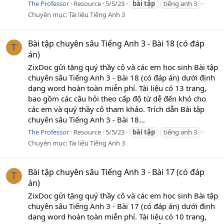
The Professor
Resource
5/5/23
bài
tập
tiếng anh 3
Chuyên mục:
Tài liệu Tiếng Anh 3
Bài tập chuyên sâu Tiếng Anh 3 - Bài 18 (có đáp
T
án)
ZixDoc gửi tặng quý thầy cô và các em học sinh Bài tập
chuyên sâu Tiếng Anh 3 - Bài 18 (có đáp án) dưới định
dạng word hoàn toàn miễn phí. Tài liệu có 13 trang,
bao gồm các câu hỏi theo cấp độ từ dễ đến khó cho
các em và quý thầy cô tham khảo. Trích dẫn Bài tập
chuyên sâu Tiếng Anh 3 - Bài 18...
The Professor
Resource
5/5/23
bài
tập
tiếng anh 3
Chuyên mục:
Tài liệu Tiếng Anh 3
Bài tập chuyên sâu Tiếng Anh 3 - Bài 17 (có đáp
T
án)
ZixDoc gửi tặng quý thầy cô và các em học sinh Bài tập
chuyên sâu Tiếng Anh 3 - Bài 17 (có đáp án) dưới định
dạng word hoàn toàn miễn phí. Tài liệu có 10 trang,