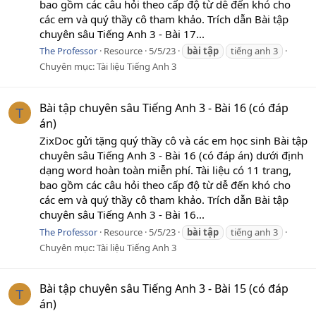
bao gồm các câu hỏi theo cấp độ từ dễ đến khó cho
các em và quý thầy cô tham khảo. Trích dẫn Bài tập
chuyên sâu Tiếng Anh 3 - Bài 17...
The Professor
Resource
5/5/23
bài
tập
tiếng anh 3
Chuyên mục:
Tài liệu Tiếng Anh 3
Bài tập chuyên sâu Tiếng Anh 3 - Bài 16 (có đáp
T
án)
ZixDoc gửi tặng quý thầy cô và các em học sinh Bài tập
chuyên sâu Tiếng Anh 3 - Bài 16 (có đáp án) dưới định
dạng word hoàn toàn miễn phí. Tài liệu có 11 trang,
bao gồm các câu hỏi theo cấp độ từ dễ đến khó cho
các em và quý thầy cô tham khảo. Trích dẫn Bài tập
chuyên sâu Tiếng Anh 3 - Bài 16...
The Professor
Resource
5/5/23
bài
tập
tiếng anh 3
Chuyên mục:
Tài liệu Tiếng Anh 3
Bài tập chuyên sâu Tiếng Anh 3 - Bài 15 (có đáp
T
án)