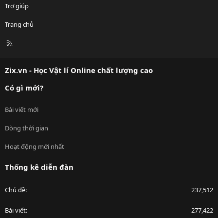
Trợ giúp
Trang chủ
R
S
S
Zix.vn - Học Vật lí Online chất lượng cao
Có gì mới?
Bài viết mới
Dòng thời gian
Hoạt động mới nhất
Thống kê diễn đàn
Chủ đề
237,512
Bài viết
277,422