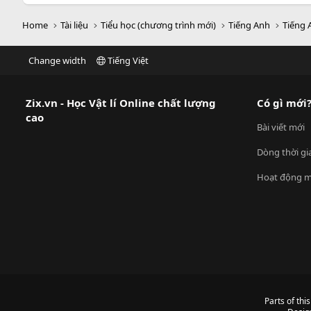
Home
Tài liệu
Tiểu học (chương trình mới)
Tiếng Anh
Tiếng 
Change width
Tiếng Việt
Zix.vn - Học Vật lí Online chất lượng
Có gì mới
cao
Bài viết mới
Dòng thời gi
Hoạt động m
Parts of thi