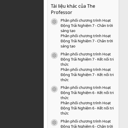
0
Tài liệu khác của The
0
s
Professor
a
o
Phân phối chương trình Hoạt
icon tài liệu
Động Trải Nghiệm 7 - Chân trời
sáng tạo
Phân phối chương trình Hoạt
Động Trải Nghiệm 7 - Chân trời
sáng tạo
Phân phối chương trình Hoạt
icon tài liệu
Động Trải Nghiệm 7 - Kết nối tri
thức
Phân phối chương trình Hoạt
Động Trải Nghiệm 7 - Kết nối tri
thức
Phân phối chương trình Hoạt
icon tài liệu
Động Trải Nghiệm 6 - Kết nối tri
thức
Phân phối chương trình Hoạt
Động Trải Nghiệm 6 - Kết nối tri
thức
Phân phối chương trình Hoạt
icon tài liệu
Động Trải Nghiệm 6 - Chân trời