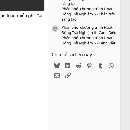
sáng tạo
Phân phối chương trình Hoạt
Động Trải Nghiệm 6 - Chân trời
àn toàn miễn phí. Tài
sáng tạo
Phân phối chương trình Hoạt
icon tài liệu
Động Trải Nghiệm 6 - Cánh Diều
Phân phối chương trình Hoạt
Động Trải Nghiệm 6 - Cánh Diều
Chia sẻ tài liệu này
Bluesky
LinkedIn
Reddit
Pinterest
Tumblr
WhatsA
Email
Link