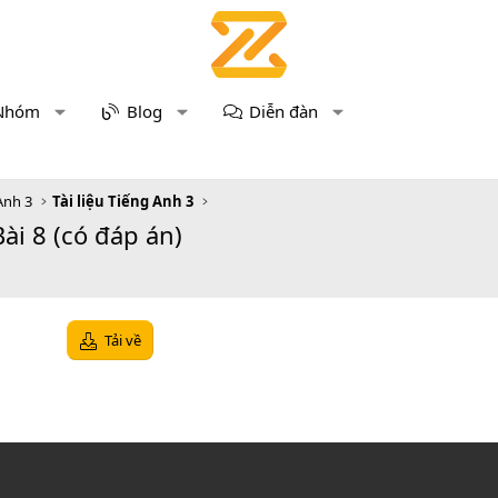
Nhóm
Blog
Diễn đàn
Anh 3
Tài liệu Tiếng Anh 3
ài 8 (có đáp án)
Tải về