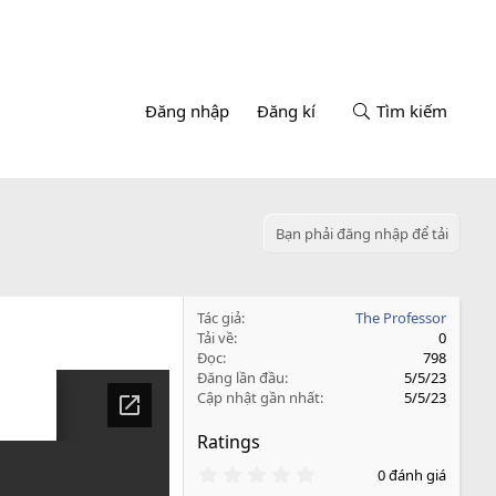
Đăng nhập
Đăng kí
Tìm kiếm
Bạn phải đăng nhập để tải
Tác giả
The Professor
Tải về
0
Đọc
798
Đăng lần đầu
5/5/23
Cập nhật gần nhất
5/5/23
Ratings
0
0 đánh giá
.