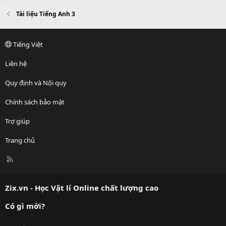
Tài liệu Tiếng Anh 3
Tiếng Việt
Liên hệ
Quy định và Nội quy
Chính sách bảo mật
Trợ giúp
Trang chủ
R
S
S
Zix.vn - Học Vật lí Online chất lượng cao
Có gì mới?