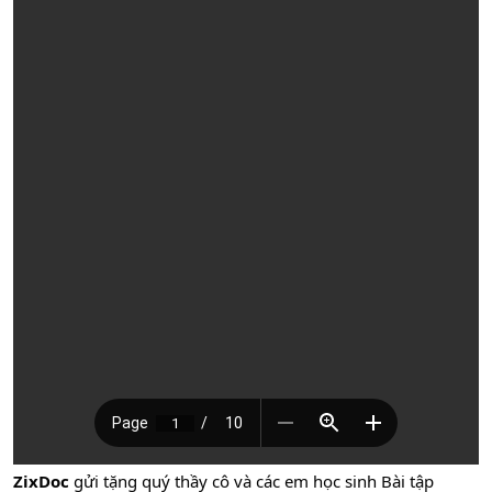
ZixDoc
gửi tặng quý thầy cô và các em học sinh Bài tập