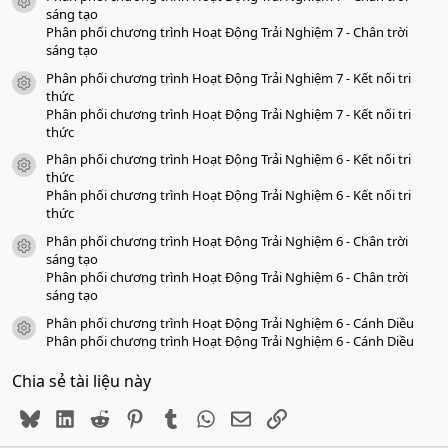
a
icon tài liệu
o
sáng tạo
Phân phối chương trình Hoạt Động Trải Nghiệm 7 - Chân trời
sáng tạo
Phân phối chương trình Hoạt Động Trải Nghiệm 7 - Kết nối tri
icon tài liệu
thức
Phân phối chương trình Hoạt Động Trải Nghiệm 7 - Kết nối tri
thức
Phân phối chương trình Hoạt Động Trải Nghiệm 6 - Kết nối tri
icon tài liệu
thức
Phân phối chương trình Hoạt Động Trải Nghiệm 6 - Kết nối tri
thức
Phân phối chương trình Hoạt Động Trải Nghiệm 6 - Chân trời
icon tài liệu
sáng tạo
Phân phối chương trình Hoạt Động Trải Nghiệm 6 - Chân trời
sáng tạo
Phân phối chương trình Hoạt Động Trải Nghiệm 6 - Cánh Diều
icon tài liệu
Phân phối chương trình Hoạt Động Trải Nghiệm 6 - Cánh Diều
Chia sẻ tài liệu này
Bluesky
LinkedIn
Reddit
Pinterest
Tumblr
WhatsApp
Email
Link