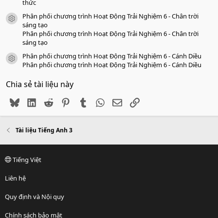
thức
Phân phối chương trình Hoạt Động Trải Nghiệm 6 - Chân trời
icon tài liệu
sáng tạo
Phân phối chương trình Hoạt Động Trải Nghiệm 6 - Chân trời
sáng tạo
Phân phối chương trình Hoạt Động Trải Nghiệm 6 - Cánh Diều
icon tài liệu
Phân phối chương trình Hoạt Động Trải Nghiệm 6 - Cánh Diều
Chia sẻ tài liệu này
Bluesky
LinkedIn
Reddit
Pinterest
Tumblr
WhatsApp
Email
Link
Tài liệu Tiếng Anh 3
Tiếng Việt
Liên hệ
Quy định và Nội quy
Chính sách bảo mật