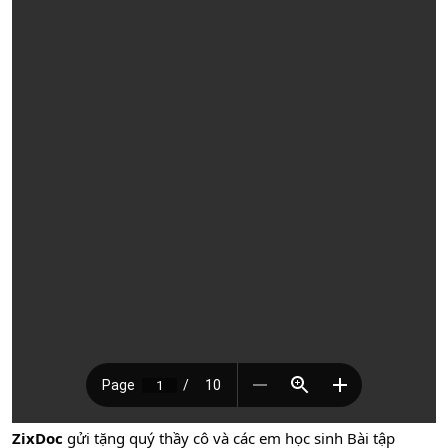
ZixDoc
gửi tặng quý thầy cô và các em học sinh Bài tập