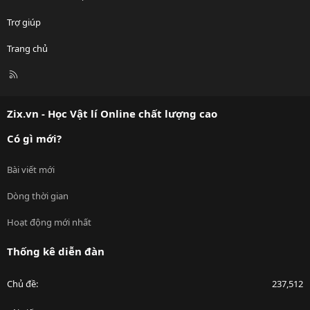
Trợ giúp
Trang chủ
R
S
S
Zix.vn - Học Vật lí Online chất lượng cao
Có gì mới?
Bài viết mới
Dòng thời gian
Hoạt động mới nhất
Thống kê diễn đàn
Chủ đề
237,512