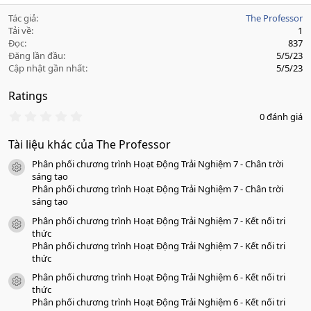
Tác giả
The Professor
Tải về
1
Đọc
837
Đăng lần đầu
5/5/23
Cập nhật gần nhất
5/5/23
Ratings
0
0 đánh giá
.
0
Tài liệu khác của The Professor
0
s
Phân phối chương trình Hoạt Động Trải Nghiệm 7 - Chân trời
a
icon tài liệu
o
sáng tạo
Phân phối chương trình Hoạt Động Trải Nghiệm 7 - Chân trời
sáng tạo
Phân phối chương trình Hoạt Động Trải Nghiệm 7 - Kết nối tri
icon tài liệu
thức
Phân phối chương trình Hoạt Động Trải Nghiệm 7 - Kết nối tri
thức
Phân phối chương trình Hoạt Động Trải Nghiệm 6 - Kết nối tri
icon tài liệu
thức
Phân phối chương trình Hoạt Động Trải Nghiệm 6 - Kết nối tri