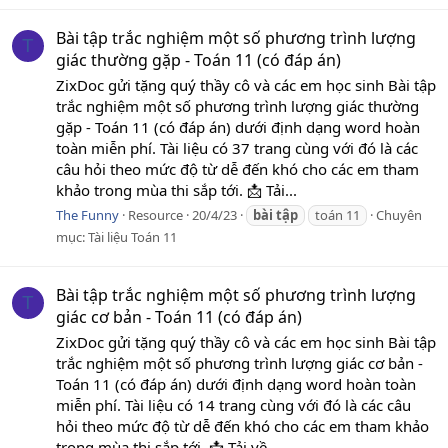
Bài tập trắc nghiệm một số phương trình lượng
T
giác thường gặp - Toán 11 (có đáp án)
ZixDoc gửi tặng quý thầy cô và các em học sinh Bài tập
trắc nghiệm một số phương trình lượng giác thường
gặp - Toán 11 (có đáp án) dưới định dạng word hoàn
toàn miễn phí. Tài liệu có 37 trang cùng với đó là các
câu hỏi theo mức độ từ dễ đến khó cho các em tham
khảo trong mùa thi sắp tới. 📩 Tải...
The Funny
Resource
20/4/23
bài
tập
toán 11
Chuyên
mục:
Tài liệu Toán 11
Bài tập trắc nghiệm một số phương trình lượng
T
giác cơ bản - Toán 11 (có đáp án)
ZixDoc gửi tặng quý thầy cô và các em học sinh Bài tập
trắc nghiệm một số phương trình lượng giác cơ bản -
Toán 11 (có đáp án) dưới định dạng word hoàn toàn
miễn phí. Tài liệu có 14 trang cùng với đó là các câu
hỏi theo mức độ từ dễ đến khó cho các em tham khảo
trong mùa thi sắp tới. 📩 Tải về...