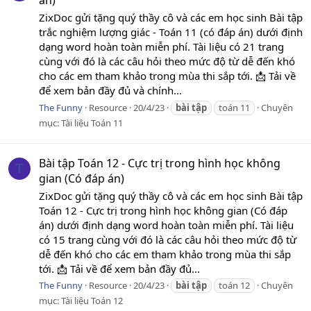
án)
ZixDoc gửi tặng quý thầy cô và các em học sinh Bài tập
trắc nghiệm lượng giác - Toán 11 (có đáp án) dưới định
dạng word hoàn toàn miễn phí. Tài liệu có 21 trang
cùng với đó là các câu hỏi theo mức độ từ dễ đến khó
cho các em tham khảo trong mùa thi sắp tới. 📩 Tải về
để xem bản đầy đủ và chính...
The Funny
Resource
20/4/23
bài
tập
toán 11
Chuyên
mục:
Tài liệu Toán 11
Bài tập Toán 12 - Cực trị trong hình học không
T
gian (Có đáp án)
ZixDoc gửi tặng quý thầy cô và các em học sinh Bài tập
Toán 12 - Cực trị trong hình học không gian (Có đáp
án) dưới định dạng word hoàn toàn miễn phí. Tài liệu
có 15 trang cùng với đó là các câu hỏi theo mức độ từ
dễ đến khó cho các em tham khảo trong mùa thi sắp
tới. 📩 Tải về để xem bản đầy đủ...
The Funny
Resource
20/4/23
bài
tập
toán 12
Chuyên
mục:
Tài liệu Toán 12