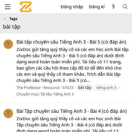
Đăng nhập
Đăng kí
Tags
bài tập
Bài tập chuyên sâu Tiếng Anh 3 - Bài 5 (có đáp án)
T
ZixDoc gửi tặng quý thầy cô và các em học sinh Bài tập
chuyên sâu Tiếng Anh 3 - Bài 5 (có đáp án) dưới định
dạng word hoàn toàn miễn phí. Tài liệu có 11 trang,
bao gồm các câu hỏi theo cấp độ từ dễ đến khó cho
các em và quý thầy cô tham khảo. Trích dẫn Bài tập
chuyên sâu Tiếng Anh 3 - Bài 5 (có...
The Professor
Resource
5/5/23
bài
tập
tiếng anh 3
Chuyên mục:
Tài liệu Tiếng Anh 3
Bài Tập chuyên sâu Tiếng Anh 3 - Bài 4 (có đáp án)
T
ZixDoc gửi tặng quý thầy cô và các em học sinh Bài
Tập chuyên sâu Tiếng Anh 3 - Bài 4 (có đáp án) dưới
định dạng word hoàn toàn miễn phí. Tài liệu có 12