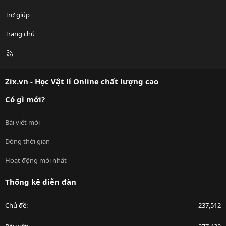
Trợ giúp
Trang chủ
R
S
S
Zix.vn - Học Vật lí Online chất lượng cao
Có gì mới?
Bài viết mới
Dòng thời gian
Hoạt động mới nhất
Thống kê diễn đàn
Chủ đề
237,512