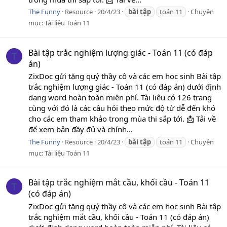
The Funny
Resource
20/4/23
bài
tập
toán 11
Chuyên
mục:
Tài liệu Toán 11
Bài tập trắc nghiệm lượng giác - Toán 11 (có đáp
T
án)
ZixDoc gửi tặng quý thầy cô và các em học sinh Bài tập
trắc nghiệm lượng giác - Toán 11 (có đáp án) dưới định
dạng word hoàn toàn miễn phí. Tài liệu có 126 trang
cùng với đó là các câu hỏi theo mức độ từ dễ đến khó
cho các em tham khảo trong mùa thi sắp tới. 📩 Tải về
để xem bản đầy đủ và chính...
The Funny
Resource
20/4/23
bài
tập
toán 11
Chuyên
mục:
Tài liệu Toán 11
Bài tập trắc nghiệm mắt cầu, khối cầu - Toán 11
T
(có đáp án)
ZixDoc gửi tặng quý thầy cô và các em học sinh Bài tập
trắc nghiệm mắt cầu, khối cầu - Toán 11 (có đáp án)