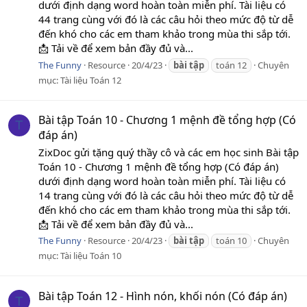
dưới định dạng word hoàn toàn miễn phí. Tài liệu có
44 trang cùng với đó là các câu hỏi theo mức độ từ dễ
đến khó cho các em tham khảo trong mùa thi sắp tới.
📩 Tải về để xem bản đầy đủ và...
The Funny
Resource
20/4/23
bài
tập
toán 12
Chuyên
mục:
Tài liệu Toán 12
Bài tập Toán 10 - Chương 1 mệnh đề tổng hợp (Có
T
đáp án)
ZixDoc gửi tặng quý thầy cô và các em học sinh Bài tập
Toán 10 - Chương 1 mệnh đề tổng hợp (Có đáp án)
dưới định dạng word hoàn toàn miễn phí. Tài liệu có
14 trang cùng với đó là các câu hỏi theo mức độ từ dễ
đến khó cho các em tham khảo trong mùa thi sắp tới.
📩 Tải về để xem bản đầy đủ và...
The Funny
Resource
20/4/23
bài
tập
toán 10
Chuyên
mục:
Tài liệu Toán 10
Bài tập Toán 12 - Hình nón, khối nón (Có đáp án)
T