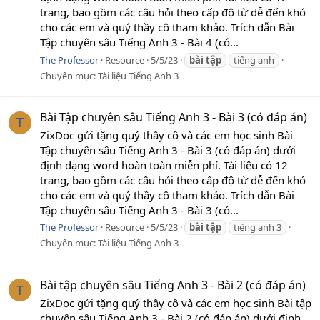
trang, bao gồm các câu hỏi theo cấp độ từ dễ đến khó
cho các em và quý thầy cô tham khảo. Trích dẫn Bài
Tập chuyên sâu Tiếng Anh 3 - Bài 4 (có...
The Professor
Resource
5/5/23
bài
tập
tiếng anh
Chuyên mục:
Tài liệu Tiếng Anh 3
Bài Tập chuyên sâu Tiếng Anh 3 - Bài 3 (có đáp án)
T
ZixDoc gửi tặng quý thầy cô và các em học sinh Bài
Tập chuyên sâu Tiếng Anh 3 - Bài 3 (có đáp án) dưới
định dạng word hoàn toàn miễn phí. Tài liệu có 12
trang, bao gồm các câu hỏi theo cấp độ từ dễ đến khó
cho các em và quý thầy cô tham khảo. Trích dẫn Bài
Tập chuyên sâu Tiếng Anh 3 - Bài 3 (có...
The Professor
Resource
5/5/23
bài
tập
tiếng anh 3
Chuyên mục:
Tài liệu Tiếng Anh 3
Bài tập chuyên sâu Tiếng Anh 3 - Bài 2 (có đáp án)
T
ZixDoc gửi tặng quý thầy cô và các em học sinh Bài tập
chuyên sâu Tiếng Anh 3 - Bài 2 (có đáp án) dưới định