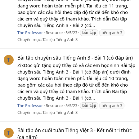
dạng word hoàn toàn miễn phí. Tài liệu có 11 trang,
bao gồm các câu hỏi theo cấp độ từ dễ đến khó cho
các em và quý thầy cô tham khảo. Trích dẫn Bài tập
chuyên sâu Tiếng Anh 3 - Bài 2 (có...
The Professor
Resource
5/5/23
bài
tập
tiếng anh 3
Chuyên mục:
Tài liệu Tiếng Anh 3
Bài tập chuyên sâu Tiếng Anh 3 - Bài 1 (có đáp án)
T
ZixDoc gửi tặng quý thầy cô và các em học sinh Bài tập
chuyên sâu Tiếng Anh 3 - Bài 1 (có đáp án) dưới định
dạng word hoàn toàn miễn phí. Tài liệu có 10 trang,
bao gồm các câu hỏi theo cấp độ từ dễ đến khó cho
các em và quý thầy cô tham khảo. Trích dẫn Bài tập
chuyên sâu Tiếng Anh 3 - Bài 1 (có...
The Professor
Resource
5/5/23
bài
tập
tiếng anh 3
Chuyên mục:
Tài liệu Tiếng Anh 3
Bài tập ôn cuối tuần Tiếng Việt 3 - Kết nối tri thức
T
(cả năm)