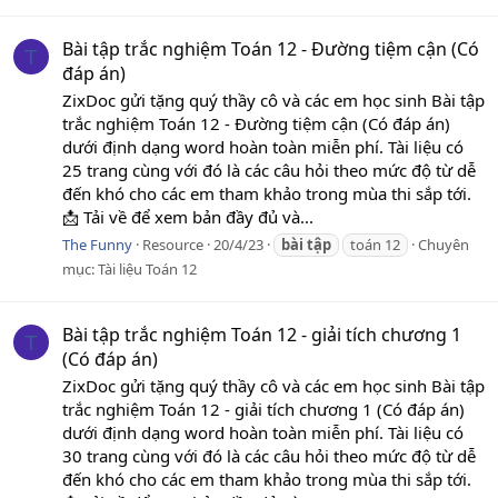
Bài tập trắc nghiệm Toán 12 - Đường tiệm cận (Có
T
đáp án)
ZixDoc gửi tặng quý thầy cô và các em học sinh Bài tập
trắc nghiệm Toán 12 - Đường tiệm cận (Có đáp án)
dưới định dạng word hoàn toàn miễn phí. Tài liệu có
25 trang cùng với đó là các câu hỏi theo mức độ từ dễ
đến khó cho các em tham khảo trong mùa thi sắp tới.
📩 Tải về để xem bản đầy đủ và...
The Funny
Resource
20/4/23
bài
tập
toán 12
Chuyên
mục:
Tài liệu Toán 12
Bài tập trắc nghiệm Toán 12 - giải tích chương 1
T
(Có đáp án)
ZixDoc gửi tặng quý thầy cô và các em học sinh Bài tập
trắc nghiệm Toán 12 - giải tích chương 1 (Có đáp án)
dưới định dạng word hoàn toàn miễn phí. Tài liệu có
30 trang cùng với đó là các câu hỏi theo mức độ từ dễ
đến khó cho các em tham khảo trong mùa thi sắp tới.