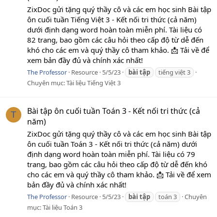
ZixDoc gửi tặng quý thầy cô và các em học sinh Bài tập
ôn cuối tuần Tiếng Việt 3 - Kết nối tri thức (cả năm)
dưới định dạng word hoàn toàn miễn phí. Tài liệu có
82 trang, bao gồm các câu hỏi theo cấp độ từ dễ đến
khó cho các em và quý thầy cô tham khảo. 📩 Tải về để
xem bản đầy đủ và chính xác nhất!
The Professor
Resource
5/5/23
bài
tập
tiếng việt 3
Chuyên mục:
Tài liệu Tiếng Việt 3
Bài tập ôn cuối tuần Toán 3 - Kết nối tri thức (cả
T
năm)
ZixDoc gửi tặng quý thầy cô và các em học sinh Bài tập
ôn cuối tuần Toán 3 - Kết nối tri thức (cả năm) dưới
định dạng word hoàn toàn miễn phí. Tài liệu có 79
trang, bao gồm các câu hỏi theo cấp độ từ dễ đến khó
cho các em và quý thầy cô tham khảo. 📩 Tải về để xem
bản đầy đủ và chính xác nhất!
The Professor
Resource
5/5/23
bài
tập
toán 3
Chuyên
mục:
Tài liệu Toán 3