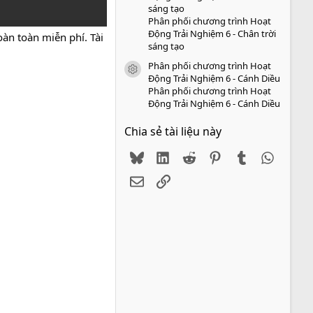
sáng tạo
Phân phối chương trình Hoạt
Động Trải Nghiệm 6 - Chân trời
àn toàn miễn phí. Tài
sáng tạo
Phân phối chương trình Hoạt
icon tài liệu
Động Trải Nghiệm 6 - Cánh Diều
Phân phối chương trình Hoạt
Động Trải Nghiệm 6 - Cánh Diều
Chia sẻ tài liệu này
Bluesky
LinkedIn
Reddit
Pinterest
Tumblr
WhatsA
Email
Link