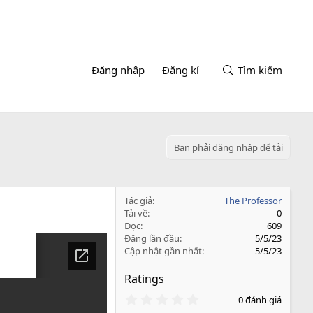
Đăng nhập
Đăng kí
Tìm kiếm
Bạn phải đăng nhập để tải
Tác giả
The Professor
Tải về
0
Đọc
609
Đăng lần đầu
5/5/23
Cập nhật gần nhất
5/5/23
Ratings
0
0 đánh giá
.