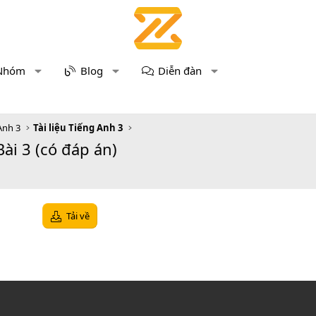
Nhóm
Blog
Diễn đàn
Anh 3
Tài liệu Tiếng Anh 3
ài 3 (có đáp án)
Tải về