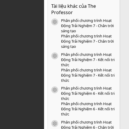
0
Tài liệu khác của The
0
s
Professor
a
o
Phân phối chương trình Hoạt
icon tài liệu
Động Trải Nghiệm 7 - Chân trời
sáng tạo
Phân phối chương trình Hoạt
Động Trải Nghiệm 7 - Chân trời
sáng tạo
Phân phối chương trình Hoạt
icon tài liệu
Động Trải Nghiệm 7 - Kết nối tri
thức
Phân phối chương trình Hoạt
Động Trải Nghiệm 7 - Kết nối tri
thức
Phân phối chương trình Hoạt
icon tài liệu
Động Trải Nghiệm 6 - Kết nối tri
thức
Phân phối chương trình Hoạt
Động Trải Nghiệm 6 - Kết nối tri
thức
Phân phối chương trình Hoạt
icon tài liệu
Động Trải Nghiệm 6 - Chân trời