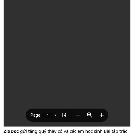
ZixDoc
gửi tặng quý thầy cô và các em học sinh Bài tập trắc