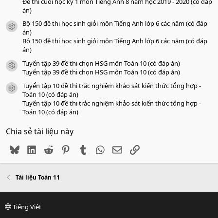
Đề thi cuối học kỳ 1 môn Tiếng Anh 8 năm học 2019 - 2020 (có đáp
án)
Bộ 150 đề thi học sinh giỏi môn Tiếng Anh lớp 6 các năm (có đáp
icon tài liệu
án)
Bộ 150 đề thi học sinh giỏi môn Tiếng Anh lớp 6 các năm (có đáp
án)
Tuyển tập 39 đề thi chọn HSG môn Toán 10 (có đáp án)
icon tài liệu
Tuyển tập 39 đề thi chọn HSG môn Toán 10 (có đáp án)
Tuyển tập 10 đề thi trắc nghiệm khảo sát kiến thức tổng hợp -
icon tài liệu
Toán 10 (có đáp án)
Tuyển tập 10 đề thi trắc nghiệm khảo sát kiến thức tổng hợp -
Toán 10 (có đáp án)
Chia sẻ tài liệu này
Bluesky
LinkedIn
Reddit
Pinterest
Tumblr
WhatsApp
Email
Link
Tài liệu Toán 11
Tiếng Việt