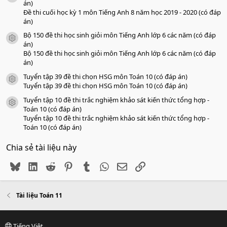
án)
Đề thi cuối học kỳ 1 môn Tiếng Anh 8 năm học 2019 - 2020 (có đáp
án)
Bộ 150 đề thi học sinh giỏi môn Tiếng Anh lớp 6 các năm (có đáp
icon tài liệu
án)
Bộ 150 đề thi học sinh giỏi môn Tiếng Anh lớp 6 các năm (có đáp
án)
Tuyển tập 39 đề thi chọn HSG môn Toán 10 (có đáp án)
icon tài liệu
Tuyển tập 39 đề thi chọn HSG môn Toán 10 (có đáp án)
Tuyển tập 10 đề thi trắc nghiệm khảo sát kiến thức tổng hợp -
icon tài liệu
Toán 10 (có đáp án)
Tuyển tập 10 đề thi trắc nghiệm khảo sát kiến thức tổng hợp -
Toán 10 (có đáp án)
Chia sẻ tài liệu này
Bluesky
LinkedIn
Reddit
Pinterest
Tumblr
WhatsApp
Email
Link
Tài liệu Toán 11
Tiếng Việt