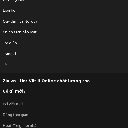
Liên hệ
Quy định và Nội quy
Chính sách bảo mật
Trợ giúp
Trang chủ
R
S
S
Zix.vn - Học Vật lí Online chất lượng cao
Có gì mới?
Bài viết mới
Dòng thời gian
Hoạt động mới nhất