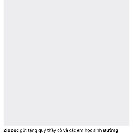
ZixDoc
gửi tặng quý thầy cô và các em học sinh
Đường