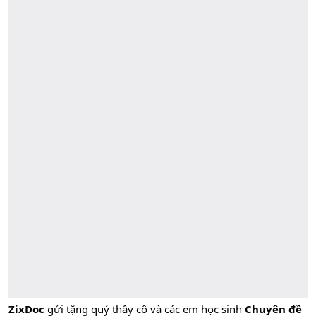
ZixDoc
gửi tặng quý thầy cô và các em học sinh
Chuyên đề