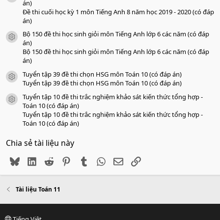
án)
Đề thi cuối học kỳ 1 môn Tiếng Anh 8 năm học 2019 - 2020 (có đáp
án)
Bộ 150 đề thi học sinh giỏi môn Tiếng Anh lớp 6 các năm (có đáp
icon tài liệu
án)
Bộ 150 đề thi học sinh giỏi môn Tiếng Anh lớp 6 các năm (có đáp
án)
Tuyển tập 39 đề thi chọn HSG môn Toán 10 (có đáp án)
icon tài liệu
Tuyển tập 39 đề thi chọn HSG môn Toán 10 (có đáp án)
Tuyển tập 10 đề thi trắc nghiệm khảo sát kiến thức tổng hợp -
icon tài liệu
Toán 10 (có đáp án)
Tuyển tập 10 đề thi trắc nghiệm khảo sát kiến thức tổng hợp -
Toán 10 (có đáp án)
Chia sẻ tài liệu này
Bluesky
LinkedIn
Reddit
Pinterest
Tumblr
WhatsApp
Email
Link
Tài liệu Toán 11
Tiếng Việt