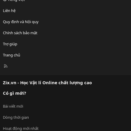
Liên hệ
Quy định và Nội quy
Chính sách bảo mật
Trợ giúp
Trang chủ
R
S
S
Zix.vn - Học Vật lí Online chất lượng cao
Có gì mới?
Bài viết mới
Dòng thời gian
Hoạt động mới nhất