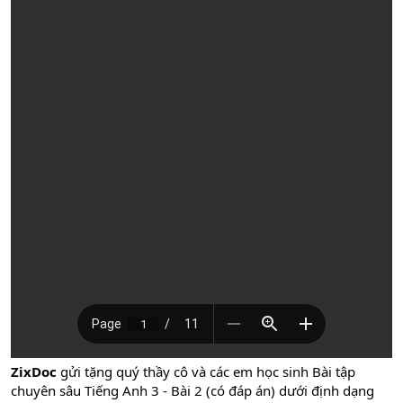
ZixDoc
gửi tặng quý thầy cô và các em học sinh Bài tập
chuyên sâu Tiếng Anh 3 - Bài 2 (có đáp án) dưới định dạng