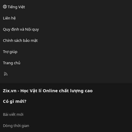
Tiếng Việt
Liên hệ
Quy định và Nội quy
Chính sách bảo mật
Trợ giúp
Trang chủ
R
S
S
Zix.vn - Học Vật lí Online chất lượng cao
Có gì mới?
Bài viết mới
Dòng thời gian