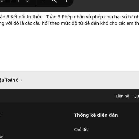
án 6 Kết nối tri thức - Tuần 3 Phép nhân và phép chia hai số tự n
ùng với đó là các câu hỏi theo mức độ từ dễ đến khó cho các em
iệu Toán 6
Liên hệ
Qu
?
Thống kê diễn đàn
Chủ đề
an