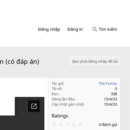
Đăng nhập
Đăng kí
Tìm kiếm
ên (có đáp án)
Bạn phải đăng nhập để tải
Tác giả
The Funny
Tải về
0
Đọc
338
Đăng lần đầu
15/4/23
Cập nhật gần nhất
15/4/23
Ratings
0
0 đánh giá
.