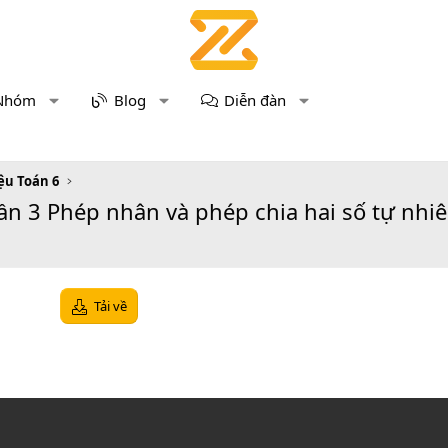
Nhóm
Blog
Diễn đàn
iệu Toán 6
Tuần 3 Phép nhân và phép chia hai số tự nhi
Tải về