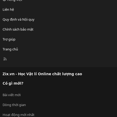
Liên hệ
Quy định và Nội quy
Chính sách bảo mật
Trợ giúp
Trang chủ
R
S
S
Zix.vn - Học Vật lí Online chất lượng cao
Có gì mới?
Bài viết mới
Dòng thời gian
Hoạt động mới nhất