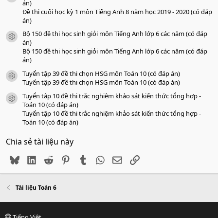
án)
Đề thi cuối học kỳ 1 môn Tiếng Anh 8 năm học 2019 - 2020 (có đáp
án)
Bộ 150 đề thi học sinh giỏi môn Tiếng Anh lớp 6 các năm (có đáp
icon tài liệu
án)
Bộ 150 đề thi học sinh giỏi môn Tiếng Anh lớp 6 các năm (có đáp
án)
Tuyển tập 39 đề thi chọn HSG môn Toán 10 (có đáp án)
icon tài liệu
Tuyển tập 39 đề thi chọn HSG môn Toán 10 (có đáp án)
Tuyển tập 10 đề thi trắc nghiệm khảo sát kiến thức tổng hợp -
icon tài liệu
Toán 10 (có đáp án)
Tuyển tập 10 đề thi trắc nghiệm khảo sát kiến thức tổng hợp -
Toán 10 (có đáp án)
Chia sẻ tài liệu này
Bluesky
LinkedIn
Reddit
Pinterest
Tumblr
WhatsApp
Email
Link
Tài liệu Toán 6
Tiếng Việt