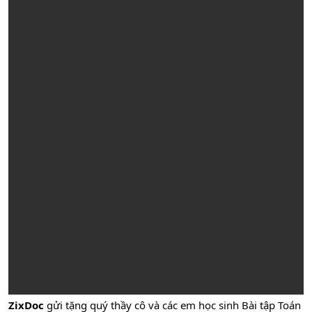
ZixDoc
gửi tặng quý thầy cô và các em học sinh Bài tập Toán