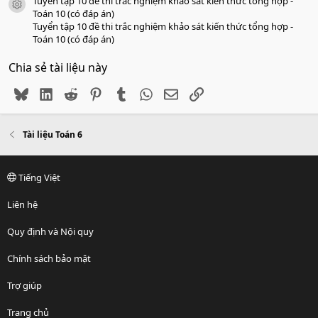
Tuyển tập 10 đề thi trắc nghiệm khảo sát kiến thức tổng hợp -
icon tài liệu
Toán 10 (có đáp án)
Tuyển tập 10 đề thi trắc nghiệm khảo sát kiến thức tổng hợp -
Toán 10 (có đáp án)
Chia sẻ tài liệu này
Bluesky
LinkedIn
Reddit
Pinterest
Tumblr
WhatsApp
Email
Link
Tài liệu Toán 6
Tiếng Việt
Liên hệ
Quy định và Nội quy
Chính sách bảo mật
Trợ giúp
Trang chủ