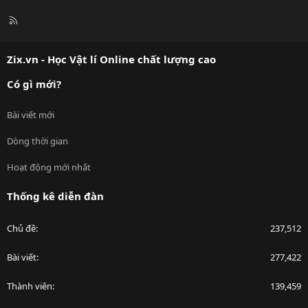
R
S
S
Zix.vn - Học Vật lí Online chất lượng cao
Có gì mới?
Bài viết mới
Dòng thời gian
Hoạt động mới nhất
Thống kê diễn đàn
Chủ đề
237,512
Bài viết
277,422
Thành viên
139,459