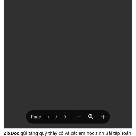
ZixDoc
gửi tặng quý thầy cô và các em học sinh Bài tập Toán