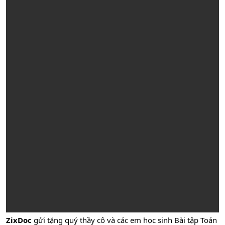
ZixDoc
gửi tặng quý thầy cô và các em học sinh Bài tập Toán