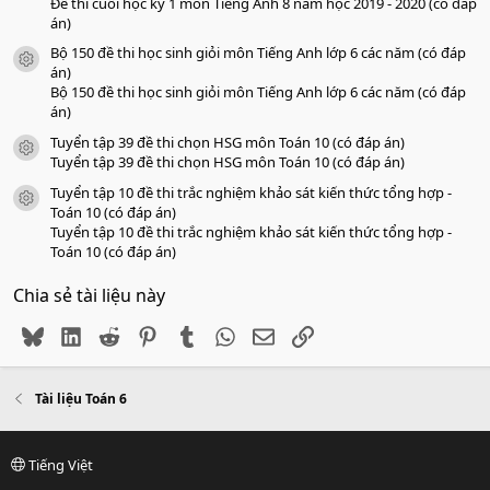
Đề thi cuối học kỳ 1 môn Tiếng Anh 8 năm học 2019 - 2020 (có đáp
án)
Bộ 150 đề thi học sinh giỏi môn Tiếng Anh lớp 6 các năm (có đáp
icon tài liệu
án)
Bộ 150 đề thi học sinh giỏi môn Tiếng Anh lớp 6 các năm (có đáp
án)
Tuyển tập 39 đề thi chọn HSG môn Toán 10 (có đáp án)
icon tài liệu
Tuyển tập 39 đề thi chọn HSG môn Toán 10 (có đáp án)
Tuyển tập 10 đề thi trắc nghiệm khảo sát kiến thức tổng hợp -
icon tài liệu
Toán 10 (có đáp án)
Tuyển tập 10 đề thi trắc nghiệm khảo sát kiến thức tổng hợp -
Toán 10 (có đáp án)
Chia sẻ tài liệu này
Bluesky
LinkedIn
Reddit
Pinterest
Tumblr
WhatsApp
Email
Link
Tài liệu Toán 6
Tiếng Việt