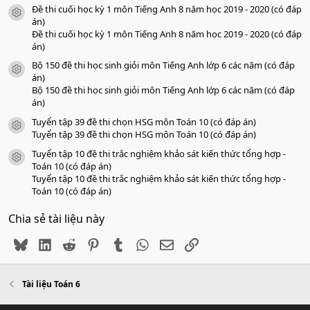
Đề thi cuối học kỳ 1 môn Tiếng Anh 8 năm học 2019 - 2020 (có đáp
icon tài liệu
án)
Đề thi cuối học kỳ 1 môn Tiếng Anh 8 năm học 2019 - 2020 (có đáp
án)
Bộ 150 đề thi học sinh giỏi môn Tiếng Anh lớp 6 các năm (có đáp
icon tài liệu
án)
Bộ 150 đề thi học sinh giỏi môn Tiếng Anh lớp 6 các năm (có đáp
án)
Tuyển tập 39 đề thi chọn HSG môn Toán 10 (có đáp án)
icon tài liệu
Tuyển tập 39 đề thi chọn HSG môn Toán 10 (có đáp án)
Tuyển tập 10 đề thi trắc nghiệm khảo sát kiến thức tổng hợp -
icon tài liệu
Toán 10 (có đáp án)
Tuyển tập 10 đề thi trắc nghiệm khảo sát kiến thức tổng hợp -
Toán 10 (có đáp án)
Chia sẻ tài liệu này
Bluesky
LinkedIn
Reddit
Pinterest
Tumblr
WhatsApp
Email
Link
Tài liệu Toán 6