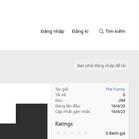
Đăng nhập
Đăng kí
Tìm kiếm
Bạn phải đăng nhập để tải
Tác giả
The Funny
Tải về
0
Đọc
294
Đăng lần đầu
16/4/23
Cập nhật gần nhất
16/4/23
Ratings
0
0 đánh giá
.