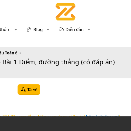
Nhóm
Blog
Diễn đàn
iệu Toán 6
 - Bài 1 Điểm, đường thẳng (có đáp án)
Tải về