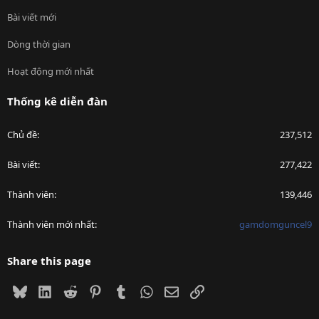
Bài viết mới
Dòng thời gian
Hoạt động mới nhất
Thống kê diễn đàn
Chủ đề
237,512
Bài viết
277,422
Thành viên
139,446
Thành viên mới nhất
gamdomguncel9
Share this page
Bluesky
LinkedIn
Reddit
Pinterest
Tumblr
WhatsApp
Email
Link